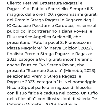
Cilento Festival Letteratura Ragazzi e
Ragazze” di Fabiola Scorziello. Sempre il 3
maggio, dalle ore 11.00, i giovanissimi giurati
del Premio Strega Ragazzi e Ragazze degli
IC Capaccio Paestum e Carducci, insieme al
pubblico, incontreranno Tiziana Roversi e
l’illustratrice Angelica Stefanelli, che
presentano “Fate la pace! S. Francesco in
Piazza Maggiore” (Minerva Edizioni, 2022),
finalista Premio Strega Ragazzi e Ragazze
2023, categoria 8+. I giurati incontreranno
anche l’autrice Eva Serena Pavan, che
presenta “Scambio Scuola” (Mimebù, 2023),
selezionato Premio Strega Ragazzi e
Ragazze 2023, categoria 11+. Nel pomeriggio,
Nicola Zippel parlerà ai ragazzi di filosofia,
con il suo “Iride è caduta nel pozzo. Un tuffo
nella filosofia”, con illustrazioni di Valeria De
Caterini (Mimebù, 2020). Inoltre, la