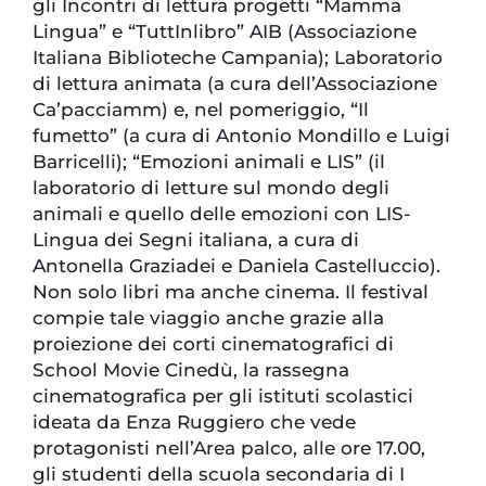
gli Incontri di lettura progetti “Mamma
Lingua” e “TuttInlibro” AIB (Associazione
Italiana Biblioteche Campania); Laboratorio
di lettura animata (a cura dell’Associazione
Ca’pacciamm) e, nel pomeriggio, “Il
fumetto” (a cura di Antonio Mondillo e Luigi
Barricelli); “Emozioni animali e LIS” (il
laboratorio di letture sul mondo degli
animali e quello delle emozioni con LIS-
Lingua dei Segni italiana, a cura di
Antonella Graziadei e Daniela Castelluccio).
Non solo libri ma anche cinema. Il festival
compie tale viaggio anche grazie alla
proiezione dei corti cinematografici di
School Movie Cinedù, la rassegna
cinematografica per gli istituti scolastici
ideata da Enza Ruggiero che vede
protagonisti nell’Area palco, alle ore 17.00,
gli studenti della scuola secondaria di I