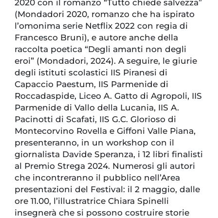
2020 con il romanzo “Tutto chiede salvezza”
(Mondadori 2020, romanzo che ha ispirato
l’omonima serie Netflix 2022 con regia di
Francesco Bruni), e autore anche della
raccolta poetica “Degli amanti non degli
eroi” (Mondadori, 2024). A seguire, le giurie
degli istituti scolastici IIS Piranesi di
Capaccio Paestum, IIS Parmenide di
Roccadaspide, Liceo A. Gatto di Agropoli, IIS
Parmenide di Vallo della Lucania, IIS A.
Pacinotti di Scafati, IIS G.C. Glorioso di
Montecorvino Rovella e Giffoni Valle Piana,
presenteranno, in un workshop con il
giornalista Davide Speranza, i 12 libri finalisti
al Premio Strega 2024. Numerosi gli autori
che incontreranno il pubblico nell’Area
presentazioni del Festival: il 2 maggio, dalle
ore 11.00, l’illustratrice Chiara Spinelli
insegnerà che si possono costruire storie