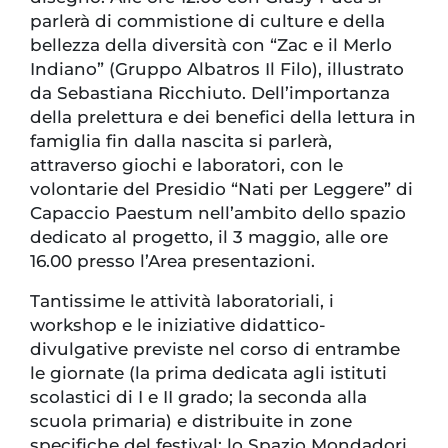
parlerà di commistione di culture e della
bellezza della diversità con “Zac e il Merlo
Indiano” (Gruppo Albatros Il Filo), illustrato
da Sebastiana Ricchiuto. Dell’importanza
della prelettura e dei benefici della lettura in
famiglia fin dalla nascita si parlerà,
attraverso giochi e laboratori, con le
volontarie del Presidio “Nati per Leggere” di
Capaccio Paestum nell’ambito dello spazio
dedicato al progetto, il 3 maggio, alle ore
16.00 presso l’Area presentazioni.
Tantissime le attività laboratoriali, i
workshop e le iniziative didattico-
divulgative previste nel corso di entrambe
le giornate (la prima dedicata agli istituti
scolastici di I e II grado; la seconda alla
scuola primaria) e distribuite in zone
specifiche del festival: lo Spazio Mondadori