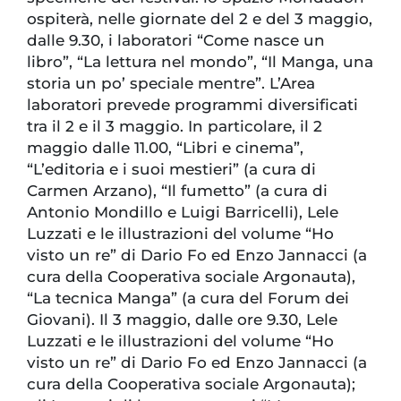
ospiterà, nelle giornate del 2 e del 3 maggio,
dalle 9.30, i laboratori “Come nasce un
libro”, “La lettura nel mondo”, “Il Manga, una
storia un po’ speciale mentre”. L’Area
laboratori prevede programmi diversificati
tra il 2 e il 3 maggio. In particolare, il 2
maggio dalle 11.00, “Libri e cinema”,
“L’editoria e i suoi mestieri” (a cura di
Carmen Arzano), “Il fumetto” (a cura di
Antonio Mondillo e Luigi Barricelli), Lele
Luzzati e le illustrazioni del volume “Ho
visto un re” di Dario Fo ed Enzo Jannacci (a
cura della Cooperativa sociale Argonauta),
“La tecnica Manga” (a cura del Forum dei
Giovani). Il 3 maggio, dalle ore 9.30, Lele
Luzzati e le illustrazioni del volume “Ho
visto un re” di Dario Fo ed Enzo Jannacci (a
cura della Cooperativa sociale Argonauta);