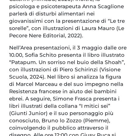
psicologa e psicoterapeuta Anna Scaglione
parlerà di disturbi alimentari nei
giovanissimi con la presentazione di “Le tre
sorelle”, con illustrazioni di Laura Mauro (Le
Pecore Nere Editorial, 2022).
Nell’Area presentazioni, il 3 maggio dalle ore
10.00, Sofia Schito presenta il libro illustrato
“Patapum. Un sorriso nel buio della Shoah”,
con illustrazioni di Piero Schirinzi (Visione
Scuola, 2024). Nel libro si analizza la figura
di Marcel Marceau e del suo impegno nella
Resistenza francese in aiuto dei bambini
ebrei. A seguire, Simone Frasca presenta i
libri illustrati della collana “I mitici sei”
(Giunti Junior) e il suo personaggio più
conosciuto, Bruno lo Zozzo (Piemme),
coinvolgendo il pubblico attraverso il
disegno. Alle ore 12:00 con Giusy Puca si