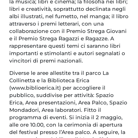
la musica; libri e cinema; la filosofia nei libri;
libri e creatività, soprattutto declinata negli
albi illustrati, nel fumetto, nel manga; il libro
attraverso i premi letterari, con una
collaborazione con il Premio Strega Giovani
e il Premio Strega Ragazzi e Ragazze. A
rappresentare questi temi ci saranno libri
importanti e stimolanti e autori segnalati o
vincitori di premi nazionali.
Diverse le aree allestite tra il parco La
Collinetta e la Biblioteca Erica
(www.biblioerica.it) per accogliere il
pubblico, suddivise per attività: Spazio
Erica, Area presentazioni, Area Palco, Spazio
Mondadori, Area laboratori. Fitto il
programma di eventi. Si inizia il 2 maggio,
alle ore 10.00, con la cerimonia di apertura
del festival presso l’Area palco. A seguire, la