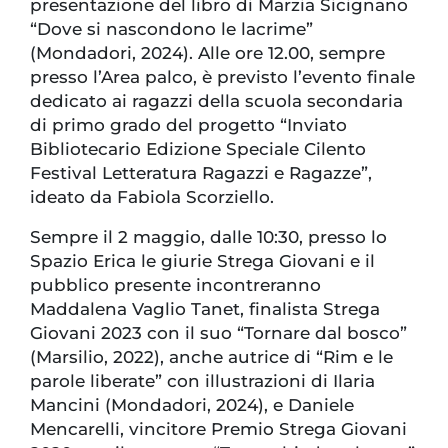
presentazione del libro di Marzia Sicignano
“Dove si nascondono le lacrime”
(Mondadori, 2024). Alle ore 12.00, sempre
presso l’Area palco, è previsto l’evento finale
dedicato ai ragazzi della scuola secondaria
di primo grado del progetto “Inviato
Bibliotecario Edizione Speciale Cilento
Festival Letteratura Ragazzi e Ragazze”,
ideato da Fabiola Scorziello.
Sempre il 2 maggio, dalle 10:30, presso lo
Spazio Erica le giurie Strega Giovani e il
pubblico presente incontreranno
Maddalena Vaglio Tanet, finalista Strega
Giovani 2023 con il suo “Tornare dal bosco”
(Marsilio, 2022), anche autrice di “Rim e le
parole liberate” con illustrazioni di Ilaria
Mancini (Mondadori, 2024), e Daniele
Mencarelli, vincitore Premio Strega Giovani