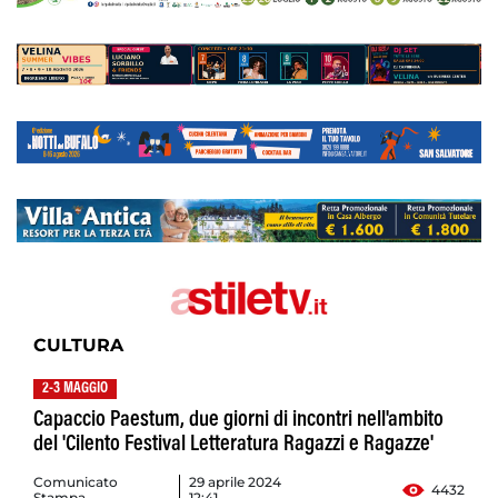
CULTURA
2-3 MAGGIO
Capaccio Paestum, due giorni di incontri nell'ambito
del 'Cilento Festival Letteratura Ragazzi e Ragazze'
Comunicato
29 aprile 2024
4432
Stampa
12:41