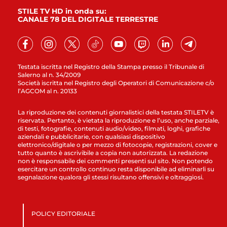
STILE TV HD in onda su:
CANALE 78 DEL DIGITALE TERRESTRE
Testata iscritta nel Registro della Stampa presso il Tribunale di
Salerno al n. 34/2009
Società iscritta nel Registro degli Operatori di Comunicazione c/o
l’AGCOM al n. 20133
La riproduzione dei contenuti giornalistici della testata STILETV è
riservata. Pertanto, è vietata la riproduzione e l’uso, anche parziale,
di testi, fotografie, contenuti audio/video, filmati, loghi, grafiche
aziendali e pubblicitarie, con qualsiasi dispositivo
elettronico/digitale o per mezzo di fotocopie, registrazioni, cover e
tutto quanto è ascrivibile a copia non autorizzata. La redazione
non è responsabile dei commenti presenti sul sito. Non potendo
esercitare un controllo continuo resta disponibile ad eliminarli su
segnalazione qualora gli stessi risultano offensivi e oltraggiosi.
POLICY EDITORIALE