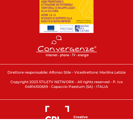
Direttore responsabile: Alfonso Stile - Vicedirettore: Marilina Letizia
Copyright 2023 STILETV NETWORK - All rights reserved - P. Iva
04814100659 - Capaccio Paestum (SA) - ITALIA