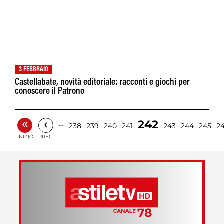
3 FEBBRAIO
Castellabate, novità editoriale: racconti e giochi per
conoscere il Patrono
«
‹
242
…
238
239
240
241
243
244
245
2
INIZIO
PREC.