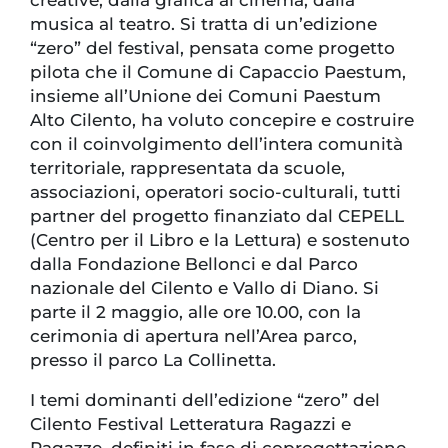
creative, dalla grafica al cinema, dalla
musica al teatro. Si tratta di un’edizione
“zero” del festival, pensata come progetto
pilota che il Comune di Capaccio Paestum,
insieme all’Unione dei Comuni Paestum
Alto Cilento, ha voluto concepire e costruire
con il coinvolgimento dell’intera comunità
territoriale, rappresentata da scuole,
associazioni, operatori socio-culturali, tutti
partner del progetto finanziato dal CEPELL
(Centro per il Libro e la Lettura) e sostenuto
dalla Fondazione Bellonci e dal Parco
nazionale del Cilento e Vallo di Diano. Si
parte il 2 maggio, alle ore 10.00, con la
cerimonia di apertura nell’Area parco,
presso il parco La Collinetta.
I temi dominanti dell’edizione “zero” del
Cilento Festival Letteratura Ragazzi e