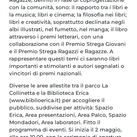
Ragazze, definiti in fase di coprogettazione
con la comunità, sono: il rapporto tra i libri e
la musica; libri e cinema; la filosofia nei libri;
libri e creatività, soprattutto declinata negli
albi illustrati, nel fumetto, nel manga; il libro
attraverso i premi letterari, con una
collaborazione con il Premio Strega Giovani
e il Premio Strega Ragazzi e Ragazze. A
rappresentare questi temi ci saranno libri
importanti e stimolanti e autori segnalati o
vincitori di premi nazionali.
Diverse le aree allestite tra il parco La
Collinetta e la Biblioteca Erica
(www.biblioerica.it) per accogliere il
pubblico, suddivise per attività: Spazio
Erica, Area presentazioni, Area Palco, Spazio
Mondadori, Area laboratori. Fitto il
programma di eventi. Si inizia il 2 maggio,