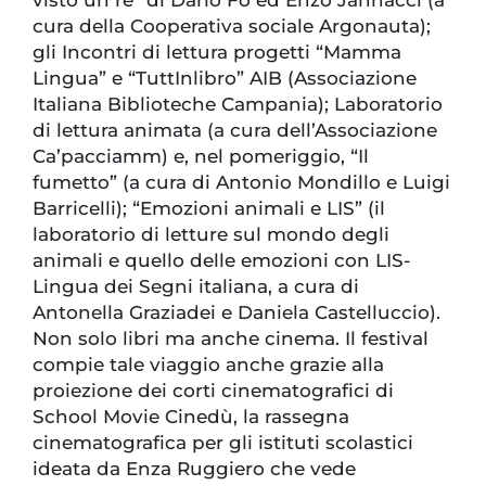
visto un re” di Dario Fo ed Enzo Jannacci (a
cura della Cooperativa sociale Argonauta);
gli Incontri di lettura progetti “Mamma
Lingua” e “TuttInlibro” AIB (Associazione
Italiana Biblioteche Campania); Laboratorio
di lettura animata (a cura dell’Associazione
Ca’pacciamm) e, nel pomeriggio, “Il
fumetto” (a cura di Antonio Mondillo e Luigi
Barricelli); “Emozioni animali e LIS” (il
laboratorio di letture sul mondo degli
animali e quello delle emozioni con LIS-
Lingua dei Segni italiana, a cura di
Antonella Graziadei e Daniela Castelluccio).
Non solo libri ma anche cinema. Il festival
compie tale viaggio anche grazie alla
proiezione dei corti cinematografici di
School Movie Cinedù, la rassegna
cinematografica per gli istituti scolastici
ideata da Enza Ruggiero che vede