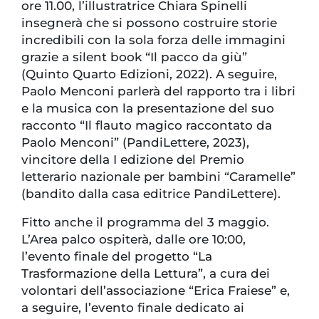
ore 11.00, l’illustratrice Chiara Spinelli
insegnerà che si possono costruire storie
incredibili con la sola forza delle immagini
grazie a silent book “Il pacco da giù”
(Quinto Quarto Edizioni, 2022). A seguire,
Paolo Menconi parlerà del rapporto tra i libri
e la musica con la presentazione del suo
racconto “Il flauto magico raccontato da
Paolo Menconi” (PandiLettere, 2023),
vincitore della I edizione del Premio
letterario nazionale per bambini “Caramelle”
(bandito dalla casa editrice PandiLettere).
Fitto anche il programma del 3 maggio.
L’Area palco ospiterà, dalle ore 10:00,
l’evento finale del progetto “La
Trasformazione della Lettura”, a cura dei
volontari dell’associazione “Erica Fraiese” e,
a seguire, l’evento finale dedicato ai