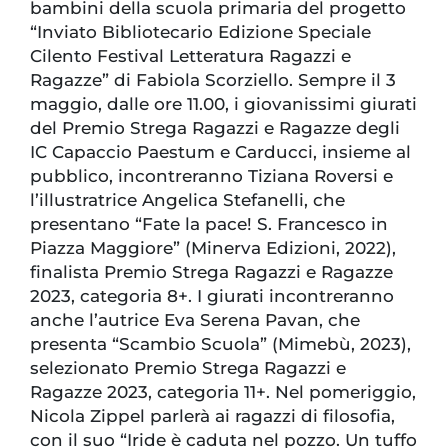
bambini della scuola primaria del progetto
“Inviato Bibliotecario Edizione Speciale
Cilento Festival Letteratura Ragazzi e
Ragazze” di Fabiola Scorziello. Sempre il 3
maggio, dalle ore 11.00, i giovanissimi giurati
del Premio Strega Ragazzi e Ragazze degli
IC Capaccio Paestum e Carducci, insieme al
pubblico, incontreranno Tiziana Roversi e
l’illustratrice Angelica Stefanelli, che
presentano “Fate la pace! S. Francesco in
Piazza Maggiore” (Minerva Edizioni, 2022),
finalista Premio Strega Ragazzi e Ragazze
2023, categoria 8+. I giurati incontreranno
anche l’autrice Eva Serena Pavan, che
presenta “Scambio Scuola” (Mimebù, 2023),
selezionato Premio Strega Ragazzi e
Ragazze 2023, categoria 11+. Nel pomeriggio,
Nicola Zippel parlerà ai ragazzi di filosofia,
con il suo “Iride è caduta nel pozzo. Un tuffo