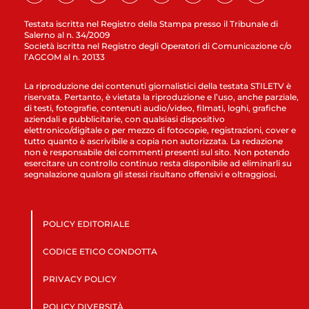
Testata iscritta nel Registro della Stampa presso il Tribunale di
Salerno al n. 34/2009
Società iscritta nel Registro degli Operatori di Comunicazione c/o
l’AGCOM al n. 20133
La riproduzione dei contenuti giornalistici della testata STILETV è
riservata. Pertanto, è vietata la riproduzione e l’uso, anche parziale,
di testi, fotografie, contenuti audio/video, filmati, loghi, grafiche
aziendali e pubblicitarie, con qualsiasi dispositivo
elettronico/digitale o per mezzo di fotocopie, registrazioni, cover e
tutto quanto è ascrivibile a copia non autorizzata. La redazione
non è responsabile dei commenti presenti sul sito. Non potendo
esercitare un controllo continuo resta disponibile ad eliminarli su
segnalazione qualora gli stessi risultano offensivi e oltraggiosi.
POLICY EDITORIALE
CODICE ETICO CONDOTTA
PRIVACY POLICY
POLICY DIVERSITÀ