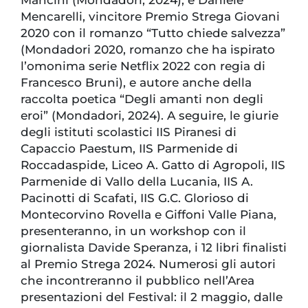
Mancini (Mondadori, 2024), e Daniele
Mencarelli, vincitore Premio Strega Giovani
2020 con il romanzo “Tutto chiede salvezza”
(Mondadori 2020, romanzo che ha ispirato
l’omonima serie Netflix 2022 con regia di
Francesco Bruni), e autore anche della
raccolta poetica “Degli amanti non degli
eroi” (Mondadori, 2024). A seguire, le giurie
degli istituti scolastici IIS Piranesi di
Capaccio Paestum, IIS Parmenide di
Roccadaspide, Liceo A. Gatto di Agropoli, IIS
Parmenide di Vallo della Lucania, IIS A.
Pacinotti di Scafati, IIS G.C. Glorioso di
Montecorvino Rovella e Giffoni Valle Piana,
presenteranno, in un workshop con il
giornalista Davide Speranza, i 12 libri finalisti
al Premio Strega 2024. Numerosi gli autori
che incontreranno il pubblico nell’Area
presentazioni del Festival: il 2 maggio, dalle