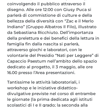
coinvolgendo il pubblico attraverso il
disegno. Alle ore 12:00 con Giusy Puca si
parlerà di commistione di culture e della
bellezza della diversità con “Zac e il Merlo
Indiano” (Gruppo Albatros Il Filo), illustrato
da Sebastiana Ricchiuto. Dell’importanza
della prelettura e dei benefici della lettura in
famiglia fin dalla nascita si parlerà,
attraverso giochi e laboratori, con le
volontarie del Presidio “Nati per Leggere” di
Capaccio Paestum nell’ambito dello spazio
dedicato al progetto, il 3 maggio, alle ore
16.00 presso l’Area presentazioni.
Tantissime le attività laboratoriali, i
workshop e le iniziative didattico-
divulgative previste nel corso di entrambe
le giornate (la prima dedicata agli istituti
scolastici di I e II grado; la seconda alla