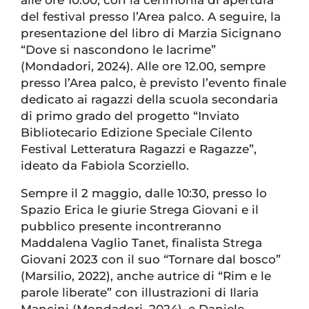
alle ore 10.00, con la cerimonia di apertura
del festival presso l’Area palco. A seguire, la
presentazione del libro di Marzia Sicignano
“Dove si nascondono le lacrime”
(Mondadori, 2024). Alle ore 12.00, sempre
presso l’Area palco, è previsto l’evento finale
dedicato ai ragazzi della scuola secondaria
di primo grado del progetto “Inviato
Bibliotecario Edizione Speciale Cilento
Festival Letteratura Ragazzi e Ragazze”,
ideato da Fabiola Scorziello.
Sempre il 2 maggio, dalle 10:30, presso lo
Spazio Erica le giurie Strega Giovani e il
pubblico presente incontreranno
Maddalena Vaglio Tanet, finalista Strega
Giovani 2023 con il suo “Tornare dal bosco”
(Marsilio, 2022), anche autrice di “Rim e le
parole liberate” con illustrazioni di Ilaria