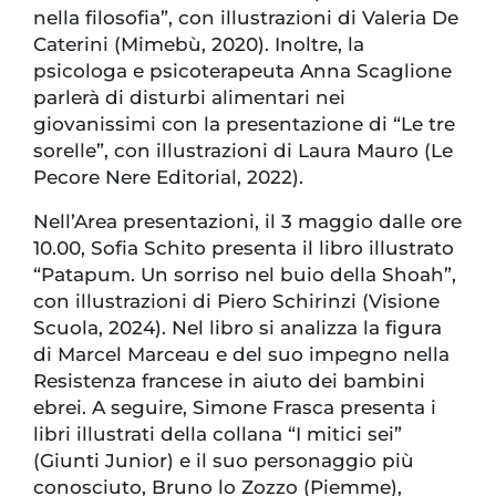
nella filosofia”, con illustrazioni di Valeria De
Caterini (Mimebù, 2020). Inoltre, la
psicologa e psicoterapeuta Anna Scaglione
parlerà di disturbi alimentari nei
giovanissimi con la presentazione di “Le tre
sorelle”, con illustrazioni di Laura Mauro (Le
Pecore Nere Editorial, 2022).
Nell’Area presentazioni, il 3 maggio dalle ore
10.00, Sofia Schito presenta il libro illustrato
“Patapum. Un sorriso nel buio della Shoah”,
con illustrazioni di Piero Schirinzi (Visione
Scuola, 2024). Nel libro si analizza la figura
di Marcel Marceau e del suo impegno nella
Resistenza francese in aiuto dei bambini
ebrei. A seguire, Simone Frasca presenta i
libri illustrati della collana “I mitici sei”
(Giunti Junior) e il suo personaggio più
conosciuto, Bruno lo Zozzo (Piemme),