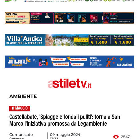
AMBIENTE
11 MAGGIO
Castellabate, 'Spiagge e fondali puliti': torna a San
Marco l'iniziativa promossa da Legambiente
Comunicato
09 maggio 2024
2547
Stampa
13:33