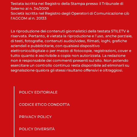
Testata iscritta nel Registro della Stampa presso il Tribunale di
Salerno al n. 34/2009
Società iscritta nel Registro degli Operatori di Comunicazione c/o
l’AGCOM al n. 20133
La riproduzione dei contenuti giornalistici della testata STILETV è
riservata. Pertanto, è vietata la riproduzione e l’uso, anche parziale,
di testi, fotografie, contenuti audio/video, filmati, loghi, grafiche
aziendali e pubblicitarie, con qualsiasi dispositivo
elettronico/digitale o per mezzo di fotocopie, registrazioni, cover e
tutto quanto è ascrivibile a copia non autorizzata. La redazione
non è responsabile dei commenti presenti sul sito. Non potendo
esercitare un controllo continuo resta disponibile ad eliminarli su
segnalazione qualora gli stessi risultano offensivi e oltraggiosi.
POLICY EDITORIALE
CODICE ETICO CONDOTTA
PRIVACY POLICY
POLICY DIVERSITÀ