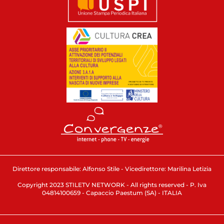
Direttore responsabile: Alfonso Stile - Vicedirettore: Marilina Letizia
Copyright 2023 STILETV NETWORK - All rights reserved - P. Iva
04814100659 - Capaccio Paestum (SA) - ITALIA