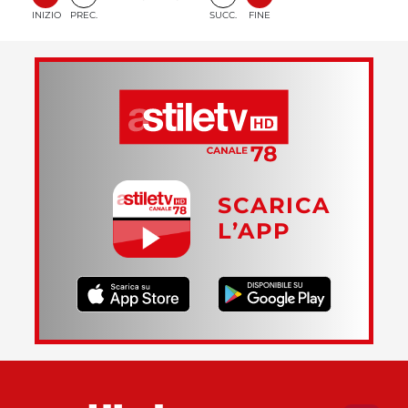
INIZIO
PREC.
SUCC.
FINE
SCARICA
L’APP