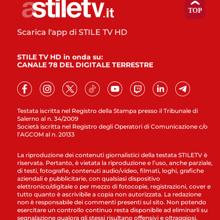
Scarica l'app di STILE TV HD
STILE TV HD in onda su:
CANALE 78 DEL DIGITALE TERRESTRE
Testata iscritta nel Registro della Stampa presso il Tribunale di
Salerno al n. 34/2009
Società iscritta nel Registro degli Operatori di Comunicazione c/o
l’AGCOM al n. 20133
La riproduzione dei contenuti giornalistici della testata STILETV è
riservata. Pertanto, è vietata la riproduzione e l’uso, anche parziale,
di testi, fotografie, contenuti audio/video, filmati, loghi, grafiche
aziendali e pubblicitarie, con qualsiasi dispositivo
elettronico/digitale o per mezzo di fotocopie, registrazioni, cover e
tutto quanto è ascrivibile a copia non autorizzata. La redazione
non è responsabile dei commenti presenti sul sito. Non potendo
esercitare un controllo continuo resta disponibile ad eliminarli su
segnalazione qualora gli stessi risultano offensivi e oltraggiosi.