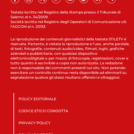
Testata iscritta nel Registro della Stampa presso il Tribunale di
Salerno al n. 34/2009
Società iscritta nel Registro degli Operatori di Comunicazione c/o
l’AGCOM al n. 20133
La riproduzione dei contenuti giornalistici della testata STILETV è
riservata. Pertanto, è vietata la riproduzione e l’uso, anche parziale,
di testi, fotografie, contenuti audio/video, filmati, loghi, grafiche
aziendali e pubblicitarie, con qualsiasi dispositivo
elettronico/digitale o per mezzo di fotocopie, registrazioni, cover e
tutto quanto è ascrivibile a copia non autorizzata. La redazione
non è responsabile dei commenti presenti sul sito. Non potendo
esercitare un controllo continuo resta disponibile ad eliminarli su
segnalazione qualora gli stessi risultano offensivi e oltraggiosi.
POLICY EDITORIALE
CODICE ETICO CONDOTTA
PRIVACY POLICY