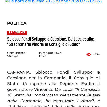
POLITICA
LA SENTENZA
Sblocco Fondi Sviluppo e Coesione, De Luca esulta:
"Straordinaria vittoria al Consiglio di Stato"
Comunicato
14 maggio 2024
4554
Stampa
17:57
CAMPANIA. Sblocco Fondi Sviluppo e
Coesione per la Campania. Il Consiglio di
Stato dà ragione alla Regione. Esulta il
governatore Vincenzo De Luca:
"Il Consiglio
di Stato ha confermato pienamente le tesi
della Campania, ha censurato i ritardi, e
stabilisce l’inaccettabilità delle procedure