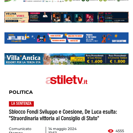
POLITICA
LA SENTENZA
Sblocco Fondi Sviluppo e Coesione, De Luca esulta:
"Straordinaria vittoria al Consiglio di Stato"
Comunicato
14 maggio 2024
4555
Stampa
17:57