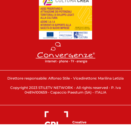
Direttore responsabile: Alfonso Stile - Vicedirettore: Marilina Letizia
Copyright 2023 STILETV NETWORK - All rights reserved - P. Iva
04814100659 - Capaccio Paestum (SA) - ITALIA