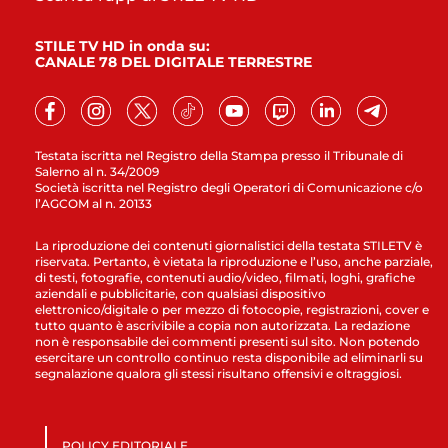
STILE TV HD in onda su:
CANALE 78 DEL DIGITALE TERRESTRE
Testata iscritta nel Registro della Stampa presso il Tribunale di
Salerno al n. 34/2009
Società iscritta nel Registro degli Operatori di Comunicazione c/o
l’AGCOM al n. 20133
La riproduzione dei contenuti giornalistici della testata STILETV è
riservata. Pertanto, è vietata la riproduzione e l’uso, anche parziale,
di testi, fotografie, contenuti audio/video, filmati, loghi, grafiche
aziendali e pubblicitarie, con qualsiasi dispositivo
elettronico/digitale o per mezzo di fotocopie, registrazioni, cover e
tutto quanto è ascrivibile a copia non autorizzata. La redazione
non è responsabile dei commenti presenti sul sito. Non potendo
esercitare un controllo continuo resta disponibile ad eliminarli su
segnalazione qualora gli stessi risultano offensivi e oltraggiosi.
POLICY EDITORIALE