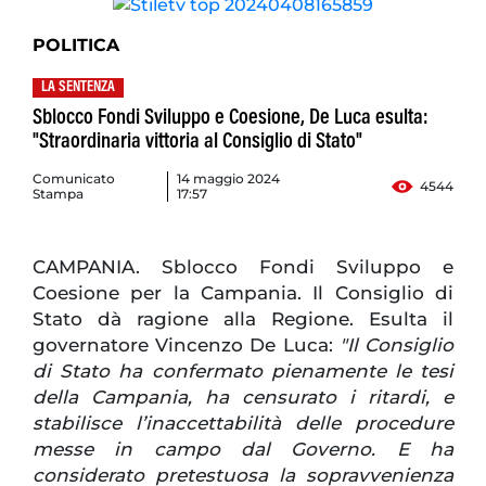
POLITICA
LA SENTENZA
Sblocco Fondi Sviluppo e Coesione, De Luca esulta:
"Straordinaria vittoria al Consiglio di Stato"
Comunicato
14 maggio 2024
4544
Stampa
17:57
CAMPANIA. Sblocco Fondi Sviluppo e
Coesione per la Campania. Il Consiglio di
Stato dà ragione alla Regione. Esulta il
governatore Vincenzo De Luca:
"Il Consiglio
di Stato ha confermato pienamente le tesi
della Campania, ha censurato i ritardi, e
stabilisce l’inaccettabilità delle procedure
messe in campo dal Governo. E ha
considerato pretestuosa la sopravvenienza