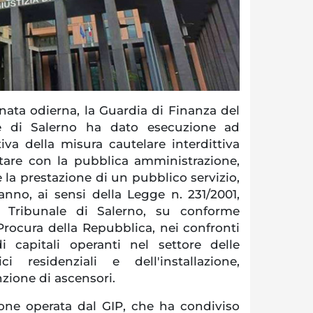
ata odierna, la Guardia di Finanza del
e di Salerno ha dato esecuzione ad
iva della misura cautelare interdittiva
ttare con la pubblica amministrazione,
 la prestazione di un pubblico servizio,
anno, ai sensi della Legge n. 231/2001,
 Tribunale di Salerno, su conforme
 Procura della Repubblica, nei confronti
i capitali operanti nel settore delle
ci residenziali e dell'installazione,
zione di ascensori.
ione operata dal GIP, che ha condiviso