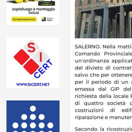
SALERNO. Nella mattin
Comando Provincial
un'ordinanza applicat
del divieto di contra
salvo che per ottenere
per il periodo di un 
emessa dal GIP del
richiesta della locale
di quattro società d
costruzioni di edifi
riparazione e manuten
Secondo la ricostruz