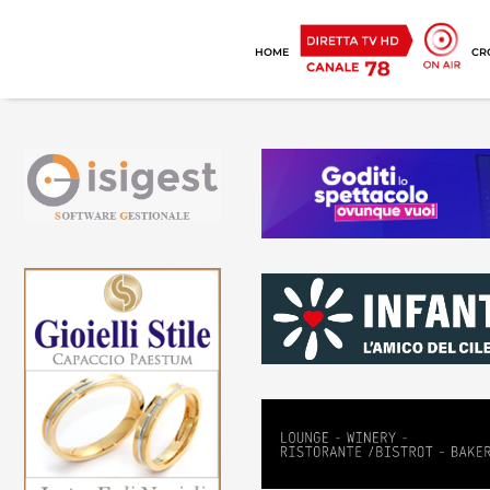
HOME
CR