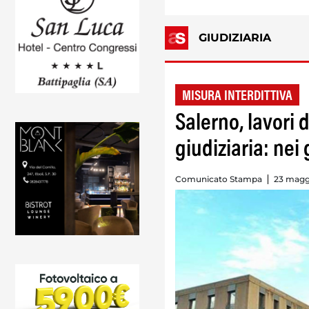
GIUDIZIARIA
MISURA INTERDITTIVA
Salerno, lavori d
giudiziaria: nei
Comunicato Stampa
23 magg