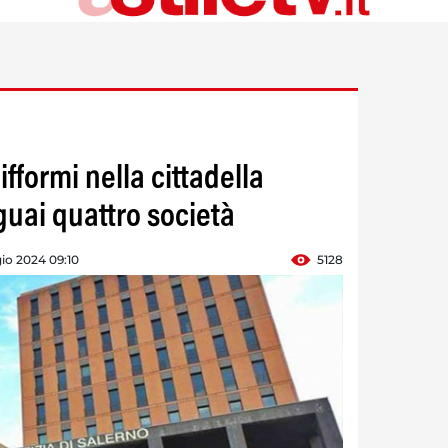
ifformi nella cittadella
 guai quattro società
io 2024 09:10
5128