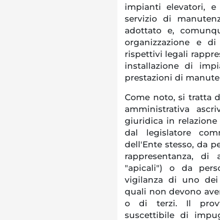
impianti elevatori, e 
servizio di manuten
adottato e, comunqu
organizzazione e di
rispettivi legali rapp
installazione di imp
prestazioni di manuten
Come noto, si tratta d
amministrativa ascriv
giuridica in relazione
dal legislatore com
dell'Ente stesso, da p
rappresentanza, di 
"apicali") o da pers
vigilanza di uno dei 
quali non devono avere
o di terzi. Il pro
suscettibile di imp