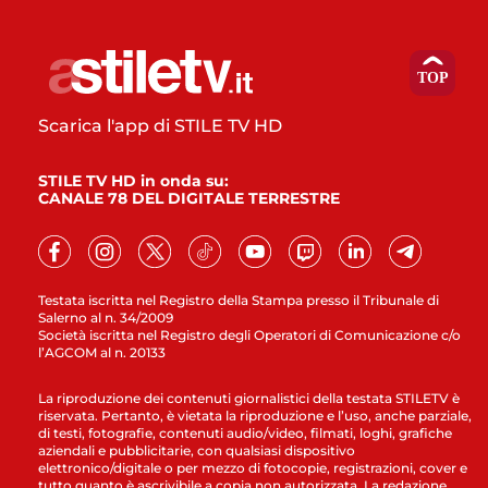
Scarica l'app di STILE TV HD
STILE TV HD in onda su:
CANALE 78 DEL DIGITALE TERRESTRE
Testata iscritta nel Registro della Stampa presso il Tribunale di
Salerno al n. 34/2009
Società iscritta nel Registro degli Operatori di Comunicazione c/o
l’AGCOM al n. 20133
La riproduzione dei contenuti giornalistici della testata STILETV è
riservata. Pertanto, è vietata la riproduzione e l’uso, anche parziale,
di testi, fotografie, contenuti audio/video, filmati, loghi, grafiche
aziendali e pubblicitarie, con qualsiasi dispositivo
elettronico/digitale o per mezzo di fotocopie, registrazioni, cover e
tutto quanto è ascrivibile a copia non autorizzata. La redazione