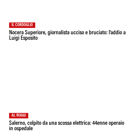
IL CORDOGLIO
Nocera Superiore, giornalista ucciso e bruciato: l'addio a
Luigi Esposito
AL RUGGI
Salerno, colpito da una scossa elettrica: 44enne operaio
in ospedale