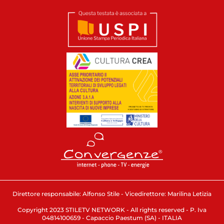
Direttore responsabile: Alfonso Stile - Vicedirettore: Marilina Letizia
Copyright 2023 STILETV NETWORK - All rights reserved - P. Iva
04814100659 - Capaccio Paestum (SA) - ITALIA