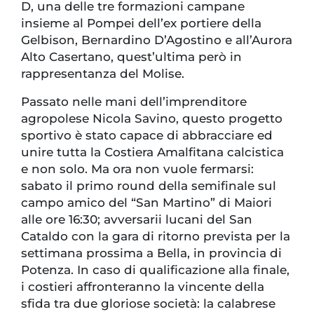
D, una delle tre formazioni campane
insieme al Pompei dell’ex portiere della
Gelbison, Bernardino D’Agostino e all’Aurora
Alto Casertano, quest’ultima però in
rappresentanza del Molise.
Passato nelle mani dell’imprenditore
agropolese Nicola Savino, questo progetto
sportivo è stato capace di abbracciare ed
unire tutta la Costiera Amalfitana calcistica
e non solo. Ma ora non vuole fermarsi:
sabato il primo round della semifinale sul
campo amico del “San Martino” di Maiori
alle ore 16:30; avversarii lucani del San
Cataldo con la gara di ritorno prevista per la
settimana prossima a Bella, in provincia di
Potenza. In caso di qualificazione alla finale,
i costieri affronteranno la vincente della
sfida tra due gloriose società: la calabrese