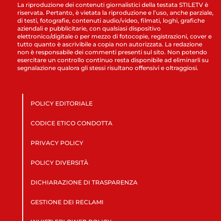
La riproduzione dei contenuti giornalistici della testata STILETV è
riservata. Pertanto, è vietata la riproduzione e l’uso, anche parziale,
di testi, fotografie, contenuti audio/video, filmati, loghi, grafiche
aziendali e pubblicitarie, con qualsiasi dispositivo
elettronico/digitale o per mezzo di fotocopie, registrazioni, cover e
tutto quanto è ascrivibile a copia non autorizzata. La redazione
non è responsabile dei commenti presenti sul sito. Non potendo
esercitare un controllo continuo resta disponibile ad eliminarli su
segnalazione qualora gli stessi risultano offensivi e oltraggiosi.
POLICY EDITORIALE
CODICE ETICO CONDOTTA
PRIVACY POLICY
POLICY DIVERSITÀ
DICHIARAZIONE DI TRASPARENZA
GESTIONE DEI RECLAMI