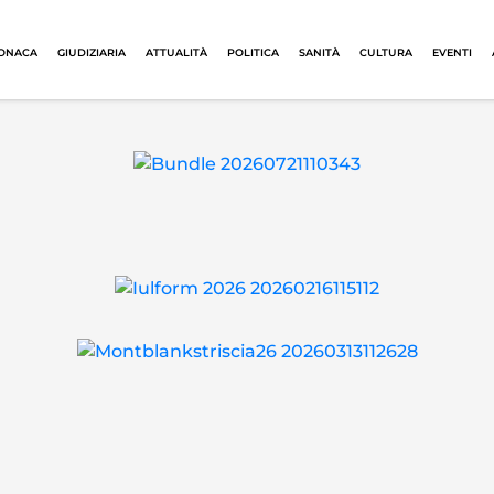
ONACA
GIUDIZIARIA
ATTUALITÀ
POLITICA
SANITÀ
CULTURA
EVENTI