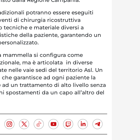
radizionali potranno essere eseguiti
enti di chirurgia ricostruttiva
 tecniche e materiale diversi a
istiche della paziente, garantendo un
personalizzato.
la mammella si configura come
zionale, ma è articolata in diverse
te nelle vaie sedi del territorio Asl. Un
 che garantisce ad ogni paziente la
e ad un trattamento di alto livello senza
ghi spostamenti da un capo all’altro del