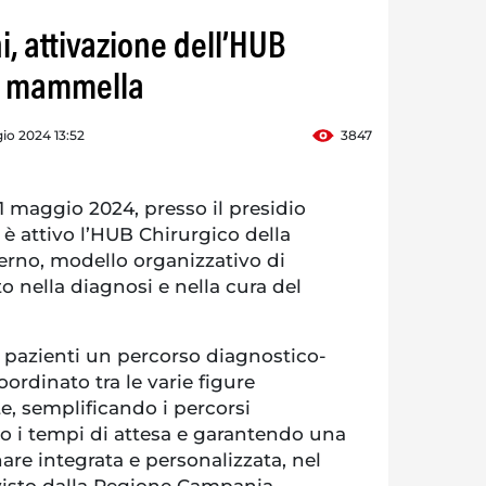
, attivazione dell’HUB
la mammella
io 2024 13:52
3847
 maggio 2024, presso il presidio
è attivo l’HUB Chirurgico della
erno, modello organizzativo di
o nella diagnosi e nella cura del
le pazienti un percorso diagnostico-
ordinato tra le varie figure
te, semplificando i percorsi
do i tempi di attesa e garantendo una
nare integrata e personalizzata, nel
visto dalla Regione Campania.