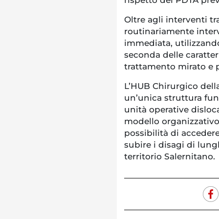
Oltre agli interventi t
routinariamente interv
immediata, utilizzando
seconda delle caratter
trattamento mirato e 
L’HUB Chirurgico del
un’unica struttura fun
unità operative disloca
modello organizzativo
possibilità di acceder
subire i disagi di lun
territorio Salernitano.