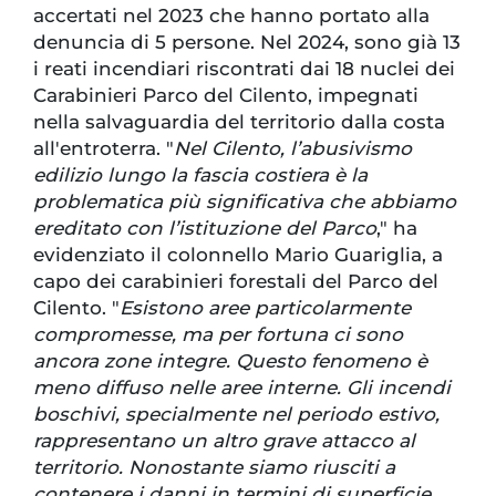
accertati nel 2023 che hanno portato alla
denuncia di 5 persone. Nel 2024, sono già 13
i reati incendiari riscontrati dai 18 nuclei dei
Carabinieri Parco del Cilento, impegnati
nella salvaguardia del territorio dalla costa
all'entroterra. "
Nel Cilento, l’abusivismo
edilizio lungo la fascia costiera è la
problematica più significativa che abbiamo
ereditato con l’istituzione del Parco
," ha
evidenziato il colonnello Mario Guariglia, a
capo dei carabinieri forestali del Parco del
Cilento. "
Esistono aree particolarmente
compromesse, ma per fortuna ci sono
ancora zone integre. Questo fenomeno è
meno diffuso nelle aree interne. Gli incendi
boschivi, specialmente nel periodo estivo,
rappresentano un altro grave attacco al
territorio. Nonostante siamo riusciti a
contenere i danni in termini di superficie