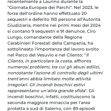
recentemente a Laurino durante la
"Giornata Europea dei Parchi". Nel 2023, le
forze dell'ordine hanno effettuato 20
sequestri e deferito 193 persone all’Autorità
Giudiziaria, mentre nei primi mesi del 2024
si contano 9 sequestri e 91 denunce. Ciro
Lungo, comandante della Regione
Carabinieri Forestali della Campania, ha
sottolineato l'importanza del lavoro svolto
nel Parco del Vesuvio e nel Cilento: "
Il
Cilento, in particolare la costa, affronta
numerosi problemi, tra cui gli abusi edilizi,
nonostante l'azione di controllo degli ultimi
trent'anni abbia limitato molte attività
irregolari. Gli incendi boschivi estivi
rappresentano un'altra grande sfida
". Gli
incendi boschivi, infatti, costituiscono la
seconda maggiore minaccia per l'area
protetta a sud di Salerno, con 89 episodi