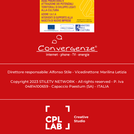
Direttore responsabile: Alfonso Stile - Vicedirettore: Marilina Letizia
Copyright 2023 STILETV NETWORK - All rights reserved - P. Iva
04814100659 - Capaccio Paestum (SA) - ITALIA