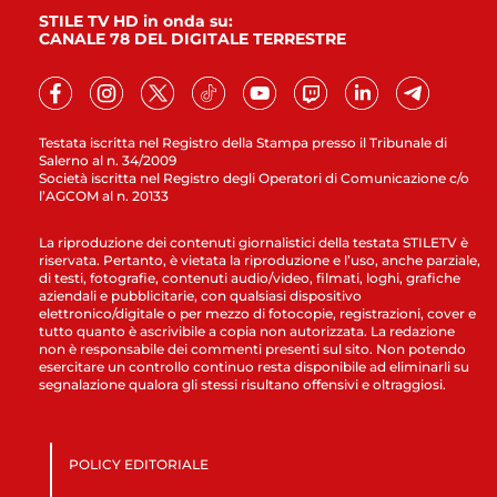
STILE TV HD in onda su:
CANALE 78 DEL DIGITALE TERRESTRE
Testata iscritta nel Registro della Stampa presso il Tribunale di
Salerno al n. 34/2009
Società iscritta nel Registro degli Operatori di Comunicazione c/o
l’AGCOM al n. 20133
La riproduzione dei contenuti giornalistici della testata STILETV è
riservata. Pertanto, è vietata la riproduzione e l’uso, anche parziale,
di testi, fotografie, contenuti audio/video, filmati, loghi, grafiche
aziendali e pubblicitarie, con qualsiasi dispositivo
elettronico/digitale o per mezzo di fotocopie, registrazioni, cover e
tutto quanto è ascrivibile a copia non autorizzata. La redazione
non è responsabile dei commenti presenti sul sito. Non potendo
esercitare un controllo continuo resta disponibile ad eliminarli su
segnalazione qualora gli stessi risultano offensivi e oltraggiosi.
POLICY EDITORIALE