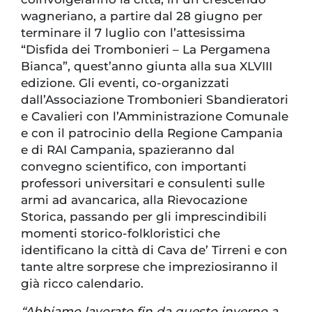
wagneriano, a partire dal 28 giugno per
terminare il 7 luglio con l’attesissima
“Disfida dei Trombonieri – La Pergamena
Bianca”, quest’anno giunta alla sua XLVIII
edizione. Gli eventi, co-organizzati
dall’Associazione Trombonieri Sbandieratori
e Cavalieri con l’Amministrazione Comunale
e con il patrocinio della Regione Campania
e di RAI Campania, spazieranno dal
convegno scientifico, con importanti
professori universitari e consulenti sulle
armi ad avancarica, alla Rievocazione
Storica, passando per gli imprescindibili
momenti storico-folkloristici che
identificano la città di Cava de’ Tirreni e con
tante altre sorprese che impreziosiranno il
già ricco calendario.
“Abbiamo lavorato fin da questo inverno a