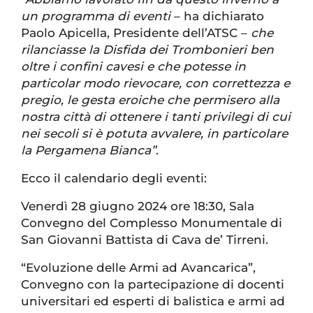
un programma di eventi
– ha dichiarato
Paolo Apicella, Presidente dell’ATSC –
che
rilanciasse la Disfida dei Trombonieri ben
oltre i confini cavesi e che potesse in
particolar modo rievocare, con correttezza e
pregio, le gesta eroiche che permisero alla
nostra città di ottenere i tanti privilegi di cui
nei secoli si è potuta avvalere, in particolare
la Pergamena Bianca”
.
Ecco il calendario degli eventi:
Venerdì 28 giugno 2024 ore 18:30, Sala
Convegno del Complesso Monumentale di
San Giovanni Battista di Cava de’ Tirreni.
“Evoluzione delle Armi ad Avancarica”,
Convegno con la partecipazione di docenti
universitari ed esperti di balistica e armi ad