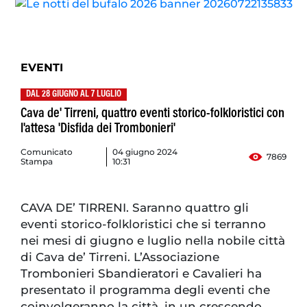
EVENTI
DAL 28 GIUGNO AL 7 LUGLIO
Cava de' Tirreni, quattro eventi storico-folkloristici con
l'attesa 'Disfida dei Trombonieri'
Comunicato
04 giugno 2024
7869
Stampa
10:31
CAVA DE’ TIRRENI. Saranno quattro gli
eventi storico-folkloristici che si terranno
nei mesi di giugno e luglio nella nobile città
di Cava de’ Tirreni. L’Associazione
Trombonieri Sbandieratori e Cavalieri ha
presentato il programma degli eventi che
coinvolgeranno la città, in un crescendo