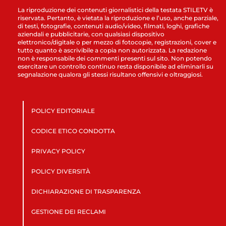
La riproduzione dei contenuti giornalistici della testata STILETV è
riservata. Pertanto, è vietata la riproduzione e l’uso, anche parziale,
di testi, fotografie, contenuti audio/video, filmati, loghi, grafiche
aziendali e pubblicitarie, con qualsiasi dispositivo
elettronico/digitale o per mezzo di fotocopie, registrazioni, cover e
tutto quanto è ascrivibile a copia non autorizzata. La redazione
non è responsabile dei commenti presenti sul sito. Non potendo
esercitare un controllo continuo resta disponibile ad eliminarli su
segnalazione qualora gli stessi risultano offensivi e oltraggiosi.
POLICY EDITORIALE
CODICE ETICO CONDOTTA
PRIVACY POLICY
POLICY DIVERSITÀ
DICHIARAZIONE DI TRASPARENZA
GESTIONE DEI RECLAMI