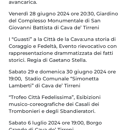
avancarica.
Venerdì 28 giugno 2024 ore 20:30, Giardino
del Complesso Monumentale di San
Giovanni Battista di Cava de’ Tirreni
I “Guasti” a la Città de la Cava:una storia di
Coraggio e Fedeltà, Evento rievocativo con
rappresentazione drammatizzata dei fatti
storici. Regia di Gaetano Stella.
Sabato 29 e domenica 30 giugno 2024 ore
19:00, Stadio Comunale “Simonetta
Lamberti” di Cava de’ Tirreni
“Trofeo Città Fedelissima”, Esibizioni
musico-coreografiche dei Casali dei
Trombonieri e degli Sbandieratori.
Sabato 6 luglio 2024 ore 19:00, Borgo
Grande di Cava de’ Tirreni