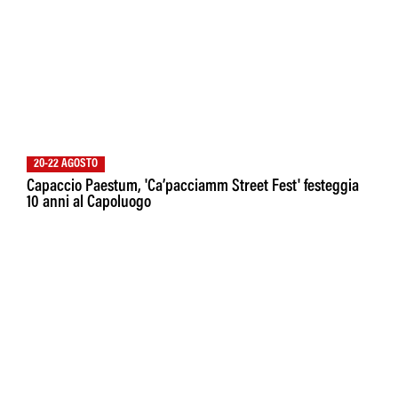
20-22 AGOSTO
Capaccio Paestum, 'Ca’pacciamm Street Fest' festeggia
10 anni al Capoluogo