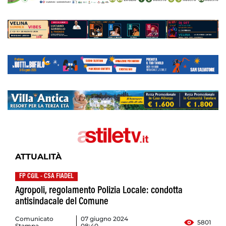
ATTUALITÀ
FP CGIL - CSA FIADEL
Agropoli, regolamento Polizia Locale: condotta
antisindacale del Comune
Comunicato
07 giugno 2024
5801
Stampa
08:40