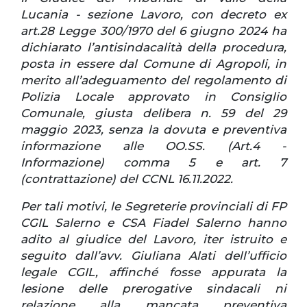
Lucania - sezione Lavoro, con decreto ex
art.28 Legge 300/1970 del 6 giugno 2024 ha
dichiarato l’antisindacalità della procedura,
posta in essere dal Comune di Agropoli, in
merito all’adeguamento del regolamento di
Polizia Locale approvato in Consiglio
Comunale, giusta delibera n. 59 del 29
maggio 2023, senza la dovuta e preventiva
informazione alle OO.SS. (Art.4 -
Informazione) comma 5 e art. 7
(contrattazione) del CCNL 16.11.2022.
Per tali motivi, le Segreterie provinciali di FP
CGIL Salerno e CSA Fiadel Salerno hanno
adito al giudice del Lavoro, iter istruito e
seguito dall’avv. Giuliana Alati dell’ufficio
legale CGIL, affinché fosse appurata la
lesione delle prerogative sindacali ni
relazione alla mancata preventiva