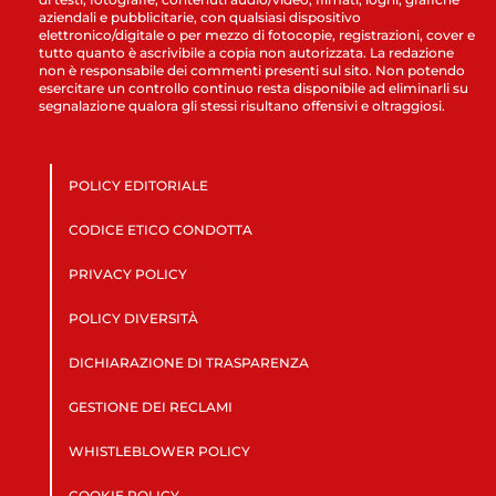
aziendali e pubblicitarie, con qualsiasi dispositivo
elettronico/digitale o per mezzo di fotocopie, registrazioni, cover e
tutto quanto è ascrivibile a copia non autorizzata. La redazione
non è responsabile dei commenti presenti sul sito. Non potendo
esercitare un controllo continuo resta disponibile ad eliminarli su
segnalazione qualora gli stessi risultano offensivi e oltraggiosi.
POLICY EDITORIALE
CODICE ETICO CONDOTTA
PRIVACY POLICY
POLICY DIVERSITÀ
DICHIARAZIONE DI TRASPARENZA
GESTIONE DEI RECLAMI
WHISTLEBLOWER POLICY
COOKIE POLICY