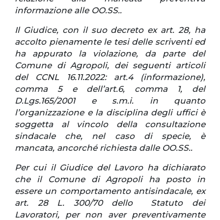
informazione alle OO.SS..
Il Giudice, con il suo decreto ex art. 28, ha
accolto pienamente le tesi delle scriventi ed
ha appurato la violazione, da parte del
Comune di Agropoli, dei seguenti articoli
del CCNL 16.11.2022: art.4 (informazione),
comma 5 e dell’art.6, comma 1, del
D.Lgs.165/2001 e s.m.i. in quanto
l’organizzazione e la disciplina degli uffici è
soggetta al vincolo della consultazione
sindacale che, nel caso di specie, è
mancata, ancorché richiesta dalle OO.SS..
Per cui il Giudice del Lavoro ha dichiarato
che il Comune di Agropoli ha posto in
essere un comportamento antisindacale, ex
art. 28 L. 300/70 dello Statuto dei
Lavoratori, per non aver preventivamente