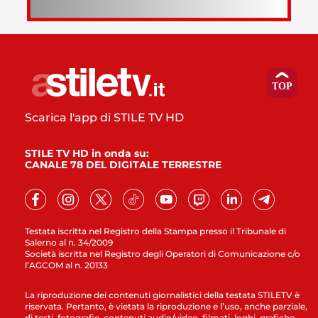
Scarica l'app di STILE TV HD
STILE TV HD in onda su:
CANALE 78 DEL DIGITALE TERRESTRE
Testata iscritta nel Registro della Stampa presso il Tribunale di
Salerno al n. 34/2009
Società iscritta nel Registro degli Operatori di Comunicazione c/o
l’AGCOM al n. 20133
La riproduzione dei contenuti giornalistici della testata STILETV è
riservata. Pertanto, è vietata la riproduzione e l’uso, anche parziale,
di testi, fotografie, contenuti audio/video, filmati, loghi, grafiche