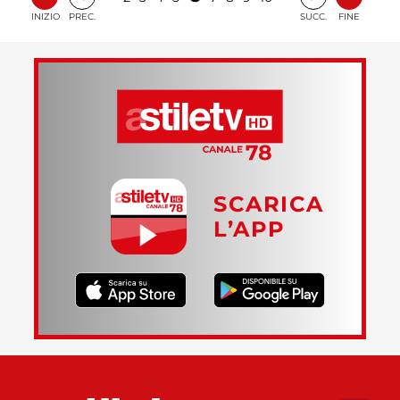
INIZIO
PREC.
SUCC.
FINE
SCARICA
L’APP