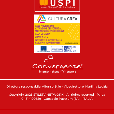
Direttore responsabile: Alfonso Stile - Vicedirettore: Marilina Letizia
Copyright 2023 STILETV NETWORK - All rights reserved - P. Iva
04814100659 - Capaccio Paestum (SA) - ITALIA