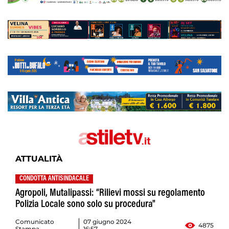
ATTUALITÀ
CONDOTTA ANTISINDACALE
Agropoli, Mutalipassi: “Rilievi mossi su regolamento
Polizia Locale sono solo su procedura"
Comunicato
07 giugno 2024
4875
Stampa
16:57