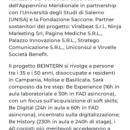
dell'Appennino Meridionale in partnership
con l'Università degli Studi di Salerno
(UNISA) e la Fondazione Saccone. Partner
sostenitori del progetto: Viralbeat S.r.l., Ninja
Marketing Srl, Pagine Mediche S.R.L.,
Palazzo Innovazione S.R.L., Stratego
Comunicazione S.R.L., Uniconsul e Virvelle
Società Benefit.
Il progetto BEINTERN si rivolge a persone
tra i 35 e i 50 anni, disoccupate e residenti
in Campania, Molise e Basilicata. Sarà
composto da tre step: Be Experience (16h in
aula laboratoriale e 30h in FAD asincrona),
con un focus sull’acquisizione di soft skills;
Be Digital (24h in aula e 60h in FAD
asincrona), incentrato sulla digitalizzazione;
Be History (230h in aula e 240h di stage), i
40 corsisti più meritevoli accederanno a