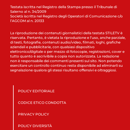
Testata iscritta nel Registro della Stampa presso il Tribunale di
Salerno al n. 34/2009
Società iscritta nel Registro degli Operatori di Comunicazione c/o
l’AGCOM al n. 20133
La riproduzione dei contenuti giornalistici della testata STILETV è
riservata. Pertanto, è vietata la riproduzione e l’uso, anche parziale,
di testi, fotografie, contenuti audio/video, filmati, loghi, grafiche
aziendali e pubblicitarie, con qualsiasi dispositivo
elettronico/digitale o per mezzo di fotocopie, registrazioni, cover e
tutto quanto è ascrivibile a copia non autorizzata. La redazione
non è responsabile dei commenti presenti sul sito. Non potendo
esercitare un controllo continuo resta disponibile ad eliminarli su
segnalazione qualora gli stessi risultano offensivi e oltraggiosi.
POLICY EDITORIALE
CODICE ETICO CONDOTTA
PRIVACY POLICY
POLICY DIVERSITÀ