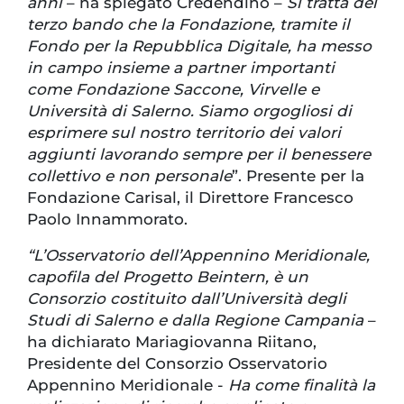
anni
– ha spiegato Credendino –
Si tratta del
terzo bando che la Fondazione, tramite il
Fondo per la Repubblica Digitale, ha messo
in campo insieme a partner importanti
come Fondazione Saccone, Virvelle e
Università di Salerno. Siamo orgogliosi di
esprimere sul nostro territorio dei valori
aggiunti lavorando sempre per il benessere
collettivo e non personale
”. Presente per la
Fondazione Carisal, il Direttore Francesco
Paolo Innammorato.
“L’Osservatorio dell’Appennino Meridionale,
capofila del Progetto Beintern, è un
Consorzio costituito dall’Università degli
Studi di Salerno e dalla Regione Campania
–
ha dichiarato Mariagiovanna Riitano,
Presidente del Consorzio Osservatorio
Appennino Meridionale -
Ha come finalità la