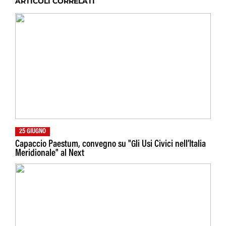
ARTICOLI CORRELATI
25 GIUGNO
Capaccio Paestum, convegno su "Gli Usi Civici nell’Italia
Meridionale" al Next