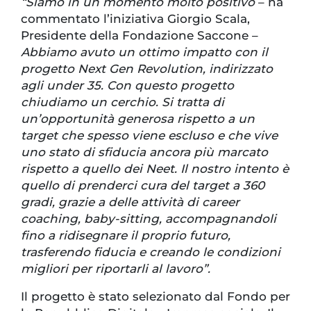
“Siamo in un momento molto positivo
– ha
commentato l’iniziativa Giorgio Scala,
Presidente della Fondazione Saccone –
Abbiamo avuto un ottimo impatto con il
progetto Next Gen Revolution, indirizzato
agli under 35. Con questo progetto
chiudiamo un cerchio. Si tratta di
un’opportunità generosa rispetto a un
target che spesso viene escluso e che vive
uno stato di sfiducia ancora più marcato
rispetto a quello dei Neet. Il nostro intento è
quello di prenderci cura del target a 360
gradi, grazie a delle attività di career
coaching, baby-sitting, accompagnandoli
fino a ridisegnare il proprio futuro,
trasferendo fiducia e creando le condizioni
migliori per riportarli al lavoro”.
Il progetto è stato selezionato dal Fondo per