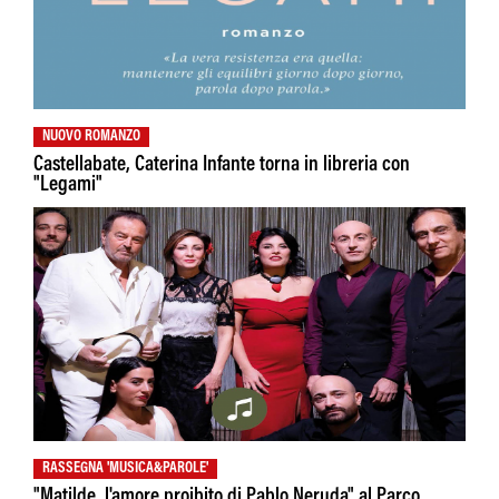
NUOVO ROMANZO
Castellabate, Caterina Infante torna in libreria con
"Legami"
RASSEGNA 'MUSICA&PAROLE'
"Matilde, l'amore proibito di Pablo Neruda" al Parco