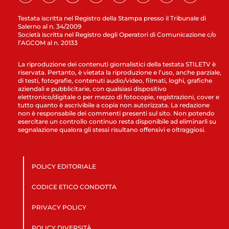
Testata iscritta nel Registro della Stampa presso il Tribunale di
Salerno al n. 34/2009
Società iscritta nel Registro degli Operatori di Comunicazione c/o
l’AGCOM al n. 20133
La riproduzione dei contenuti giornalistici della testata STILETV è
riservata. Pertanto, è vietata la riproduzione e l’uso, anche parziale,
di testi, fotografie, contenuti audio/video, filmati, loghi, grafiche
aziendali e pubblicitarie, con qualsiasi dispositivo
elettronico/digitale o per mezzo di fotocopie, registrazioni, cover e
tutto quanto è ascrivibile a copia non autorizzata. La redazione
non è responsabile dei commenti presenti sul sito. Non potendo
esercitare un controllo continuo resta disponibile ad eliminarli su
segnalazione qualora gli stessi risultano offensivi e oltraggiosi.
POLICY EDITORIALE
CODICE ETICO CONDOTTA
PRIVACY POLICY
POLICY DIVERSITÀ