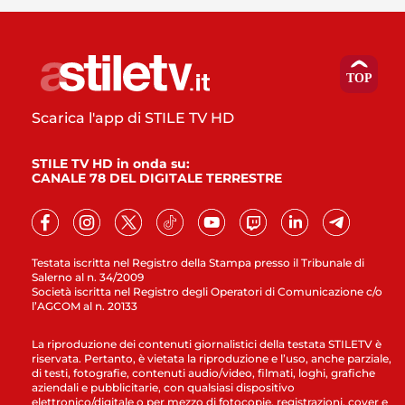
Scarica l'app di STILE TV HD
STILE TV HD in onda su:
CANALE 78 DEL DIGITALE TERRESTRE
Testata iscritta nel Registro della Stampa presso il Tribunale di
Salerno al n. 34/2009
Società iscritta nel Registro degli Operatori di Comunicazione c/o
l’AGCOM al n. 20133
La riproduzione dei contenuti giornalistici della testata STILETV è
riservata. Pertanto, è vietata la riproduzione e l’uso, anche parziale,
di testi, fotografie, contenuti audio/video, filmati, loghi, grafiche
aziendali e pubblicitarie, con qualsiasi dispositivo
elettronico/digitale o per mezzo di fotocopie, registrazioni, cover e