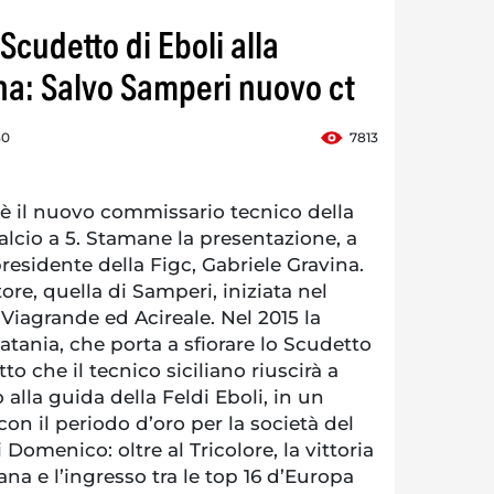
 Scudetto di Eboli alla
ana: Salvo Samperi nuovo ct
30
7813
 il nuovo commissario tecnico della
calcio a 5. Stamane la presentazione, a
residente della Figc, Gabriele Gravina.
ore, quella di Samperi, iniziata nel
 Viagrande ed Acireale. Nel 2015 la
tania, che porta a sfiorare lo Scudetto
to che il tecnico siciliano riuscirà a
alla guida della Feldi Eboli, in un
con il periodo d’oro per la società del
Domenico: oltre al Tricolore, la vittoria
ana e l’ingresso tra le top 16 d’Europa