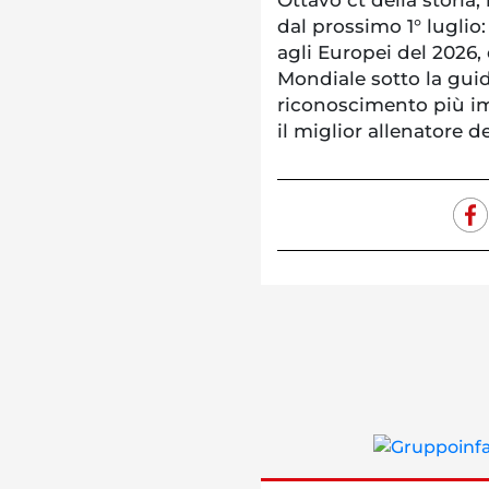
dal prossimo 1° luglio:
agli Europei del 2026,
Mondiale sotto la guid
riconoscimento più imp
il miglior allenatore d