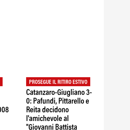
PROSEGUE IL RITIRO ESTIVO
Catanzaro-Giugliano 3-
0: Pafundi, Pittarello e
008
Reita decidono
l'amichevole al
"Giovanni Battista