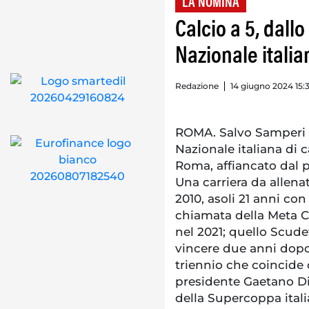
LA NOMINA
Calcio a 5, dallo
Nazionale itali
Redazione
14 giugno 2024 15:
ROMA. Salvo Samperi è
Nazionale italiana di 
Roma, affiancato dal p
Una carriera da allenat
2010, asoli 21 anni con
chiamata della Meta Ca
nel 2021; quello Scudet
vincere due anni dopo 
triennio che coincide 
presidente Gaetano Di 
della Supercoppa itali