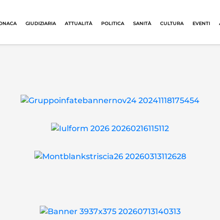
ONACA
GIUDIZIARIA
ATTUALITÀ
POLITICA
SANITÀ
CULTURA
EVENTI