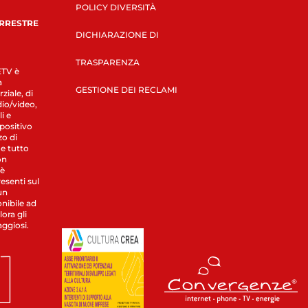
POLICY DIVERSITÀ
ERRESTRE
DICHIARAZIONE DI
TRASPARENZA
LETV è
a
GESTIONE DEI RECLAMI
ziale, di
dio/video,
i e
spositivo
zo di
 e tutto
on
 è
esenti sul
un
nibile ad
ora gli
aggiosi.