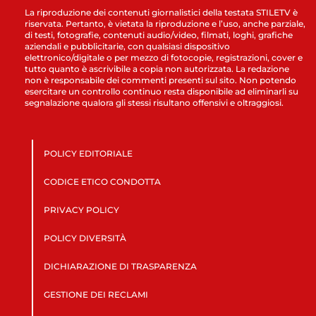
La riproduzione dei contenuti giornalistici della testata STILETV è
riservata. Pertanto, è vietata la riproduzione e l’uso, anche parziale,
di testi, fotografie, contenuti audio/video, filmati, loghi, grafiche
aziendali e pubblicitarie, con qualsiasi dispositivo
elettronico/digitale o per mezzo di fotocopie, registrazioni, cover e
tutto quanto è ascrivibile a copia non autorizzata. La redazione
non è responsabile dei commenti presenti sul sito. Non potendo
esercitare un controllo continuo resta disponibile ad eliminarli su
segnalazione qualora gli stessi risultano offensivi e oltraggiosi.
POLICY EDITORIALE
CODICE ETICO CONDOTTA
PRIVACY POLICY
POLICY DIVERSITÀ
DICHIARAZIONE DI TRASPARENZA
GESTIONE DEI RECLAMI