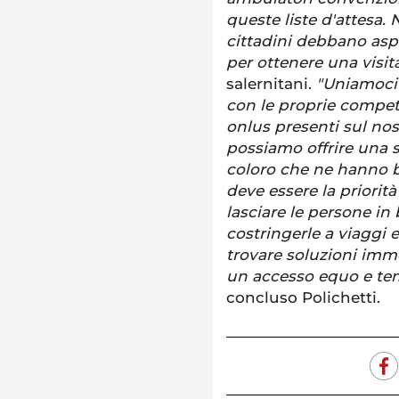
queste liste d'attesa
cittadini debbano aspe
per ottenere una visit
salernitani.
"Uniamoci 
con le proprie compet
onlus presenti sul nost
possiamo offrire una s
coloro che ne hanno bi
deve essere la priorit
lasciare le persone in b
costringerle a viaggi 
trovare soluzioni imme
un accesso equo e tem
concluso Polichetti.