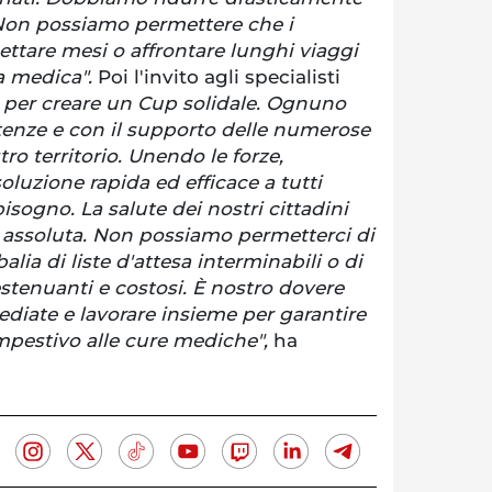
. Non possiamo permettere che i
ttare mesi o affrontare lunghi viaggi
a medica".
Poi l'invito agli specialisti
per creare un Cup solidale. Ognuno
enze e con il supporto delle numerose
ro territorio. Unendo le forze,
oluzione rapida ed efficace a tutti
sogno. La salute dei nostri cittadini
à assoluta. Non possiamo permetterci di
alia di liste d'attesa interminabili o di
estenuanti e costosi. È nostro dovere
diate e lavorare insieme per garantire
pestivo alle cure mediche",
ha