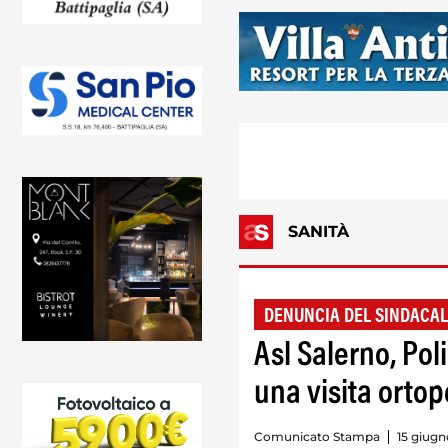
SANITÀ
DENUNCIA DEL SINDACAL
Asl Salerno, Poli
una visita orto
Comunicato Stampa
15 giugn