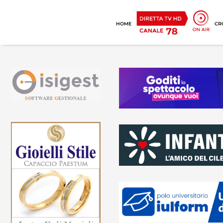
HOME
CR