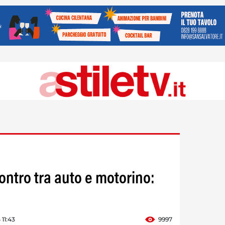
ontro tra auto e motorino:
 11:43
9997