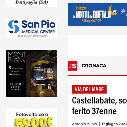
CRONACA
VIA DEL MARE
Castellabate, sc
ferito 37enne
Antonio Vuolo
17 giugno 2024