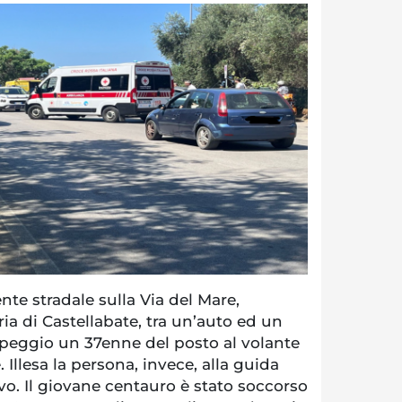
te stradale sulla Via del Mare,
ria di Castellabate, tra un’auto ed un
 peggio un 37enne del posto al volante
Illesa la persona, invece, alla guida
avo. Il giovane centauro è stato soccorso