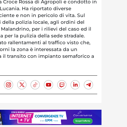
 Croce Rossa di Agropoli e condotto in
 Lucania. Ha riportato diverse
iente e non in pericolo di vita. Sul
della polizia locale, agli ordini del
andrino, per i rilievi del caso ed il
 per la pulizia della sede stradale.
o rallentamenti al traffico visto che,
giorni la zona è interessata da un
 il transito con impianto semaforico a
.