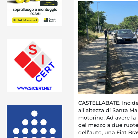
CASTELLABATE. Inciden
all’altezza di Santa Ma
motorino. Ad avere la
del mezzo a due ruote. 
dell’auto, una Fiat Br