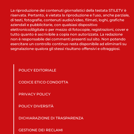
La riproduzione dei contenuti giornalistici della testata STILETV è
riservata. Pertanto, è vietata la riproduzione e l’uso, anche parziale,
di testi, fotografie, contenuti audio/video, filmati, loghi, grafiche
aziendali e pubblicitarie, con qualsiasi dispositivo
elettronico/digitale o per mezzo di fotocopie, registrazioni, cover e
tutto quanto è ascrivibile a copia non autorizzata. La redazione
non è responsabile dei commenti presenti sul sito. Non potendo
esercitare un controllo continuo resta disponibile ad eliminarli su
segnalazione qualora gli stessi risultano offensivi e oltraggiosi.
POLICY EDITORIALE
CODICE ETICO CONDOTTA
PRIVACY POLICY
POLICY DIVERSITÀ
DICHIARAZIONE DI TRASPARENZA
GESTIONE DEI RECLAMI