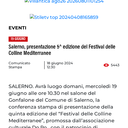
EVENTI
19 GIUGNO
Salerno, presentazione 5^ edizione del Festival delle
Colline Mediterranee
Comunicato
18 giugno 2024
5443
Stampa
12:30
SALERNO. Avrà luogo domani, mercoledì 19
giugno alle ore 10.30 nel salone del
Gonfalone del Comune di Salerno, la
conferenza stampa di presentazione della
quinta edizione del “Festival delle Colline
Mediterranee”, promossa dall’associazione
culturale Do.Po., con il patrocinio di