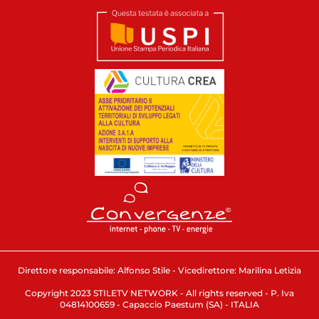
Direttore responsabile: Alfonso Stile - Vicedirettore: Marilina Letizia
Copyright 2023 STILETV NETWORK - All rights reserved - P. Iva
04814100659 - Capaccio Paestum (SA) - ITALIA