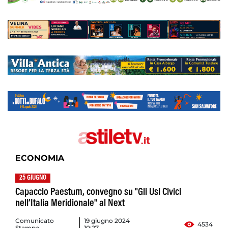
ECONOMIA
25 GIUGNO
Capaccio Paestum, convegno su "Gli Usi Civici
nell’Italia Meridionale" al Next
Comunicato
19 giugno 2024
4534
Stampa
10:27