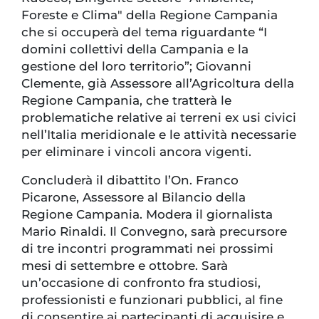
Foreste e Clima" della Regione Campania
che si occuperà del tema riguardante “I
domini collettivi della Campania e la
gestione del loro territorio”; Giovanni
Clemente, già Assessore all’Agricoltura della
Regione Campania, che tratterà le
problematiche relative ai terreni ex usi civici
nell’Italia meridionale e le attività necessarie
per eliminare i vincoli ancora vigenti.
Concluderà il dibattito l’On. Franco
Picarone, Assessore al Bilancio della
Regione Campania. Modera il giornalista
Mario Rinaldi. Il Convegno, sarà precursore
di tre incontri programmati nei prossimi
mesi di settembre e ottobre. Sarà
un’occasione di confronto fra studiosi,
professionisti e funzionari pubblici, al fine
di consentire ai partecipanti di acquisire e