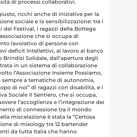
tà di processi collaborativi.
giusto, ricchi anche di iniziative per la
one sociale e la sensibilizzazione: tra i
 del Festival, i ragazzi della Bottega
 associazione che si occupa di
nto lavorativo di persone con
i deficit intellettivi, al lavoro al banco
o Brindisi Solidale, dall’apertura degli
ltrata in un sistema di collaborazione
volto l’Associazione Insieme Possiamo,
lta sempre a tematiche di autonomia,
opo di noi” di ragazzi con disabilità, e i
va Sociale Il Sentiero, che si occupa,
uovere l’accoglienza e l’integrazione dei
omento di connessione tra il mondo
della miscelazione è stata la “Certosa
ione di mixology tra 12 bartender
enti da tutta Italia che hanno