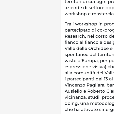
territori di cui ogni pr
aziende di settore op
workshop e mastercla
Tra i workshop in prog
partecipato di co-pro
Research, nel corso de
fianco al fianco a desi
Valle delle Orchidee e
spontanee del territori
vaste d’Europa, per poi
espressione visiva) ch
alla comunità del Vall
i partecipanti dal 13 
Vincenzo Pagliara, bar
Ausiello e Roberto Cia
vicinanza, studi, proce
doing, una metodologia
che ha attivato sinerg