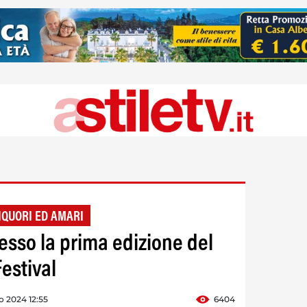
LIQUORI ED AMARI
esso la prima edizione del
Festival
o 2024 12:55
6404