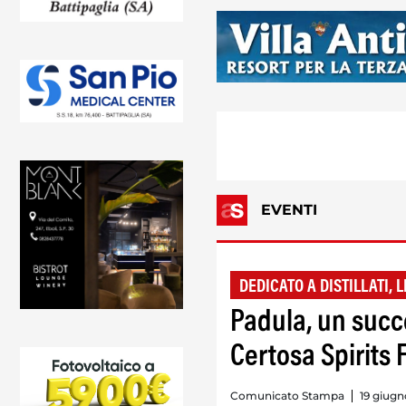
EVENTI
DEDICATO A DISTILLATI, 
Padula, un succ
Certosa Spirits 
Comunicato Stampa
19 giugn