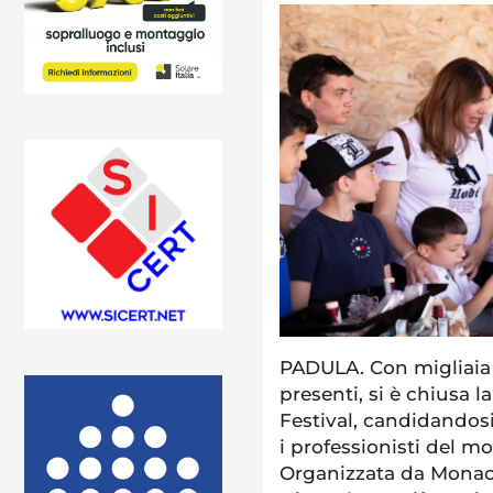
PADULA. Con migliaia d
presenti, si è chiusa l
Festival, candidandosi
i professionisti del m
Organizzata da Monaci 