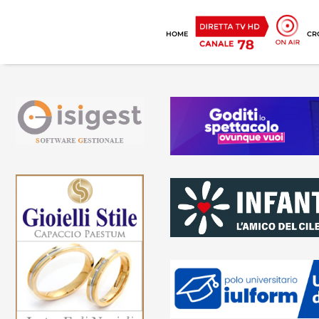
HOME
CR