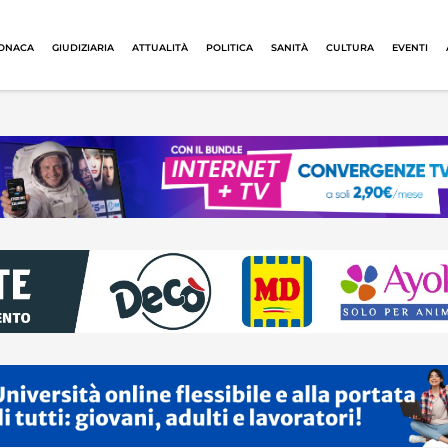
ONACA
GIUDIZIARIA
ATTUALITÀ
POLITICA
SANITÀ
CULTURA
EVENTI