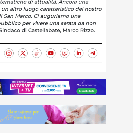
tematiche di attualità. Ancora una
 un altro luogo caratteristico del nostro
di San Marco. Ci auguriamo una
pubblico per vivere una serata da non
 Sindaco di Castellabate, Marco Rizzo.