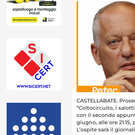
CASTELLABATE. Prosegu
“Coltocircuito, i salott
con il secondo appun
giugno, alle ore 21.15,
L’ospite sarà il giornal