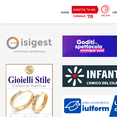
HOME
CR