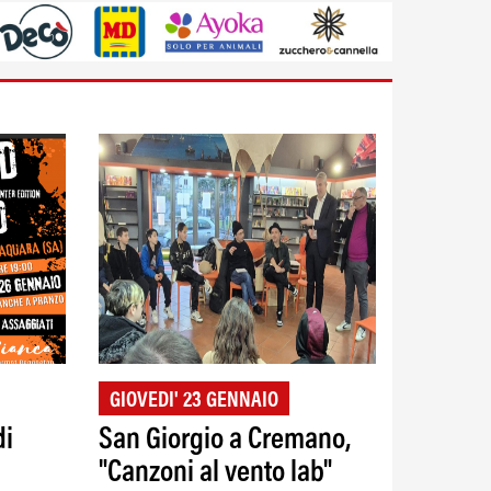
GIOVEDI' 23 GENNAIO
di
San Giorgio a Cremano,
"Canzoni al vento lab"