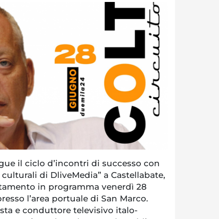
e il ciclo d’incontri di successo con
i culturali di DliveMedia” a Castellabate,
tamento in programma venerdì 28
 presso l’area portuale di San Marco.
ista e conduttore televisivo italo-