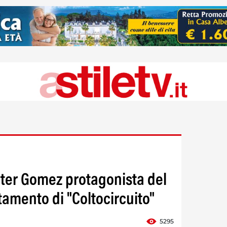
eter Gomez protagonista del
mento di "Coltocircuito"
5295