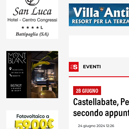
EVENTI
28 GIUGNO
Castellabate, P
secondo appunta
24 giugno 2024 12:26