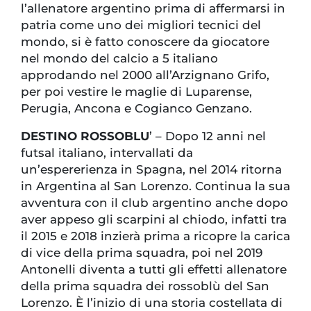
l’allenatore argentino prima di affermarsi in
patria come uno dei migliori tecnici del
mondo, si è fatto conoscere da giocatore
nel mondo del calcio a 5 italiano
approdando nel 2000 all’Arzignano Grifo,
per poi vestire le maglie di Luparense,
Perugia, Ancona e Cogianco Genzano.
DESTINO ROSSOBLU
’ – Dopo 12 anni nel
futsal italiano, intervallati da
un’espererienza in Spagna, nel 2014 ritorna
in Argentina al San Lorenzo. Continua la sua
avventura con il club argentino anche dopo
aver appeso gli scarpini al chiodo, infatti tra
il 2015 e 2018 inzierà prima a ricopre la carica
di vice della prima squadra, poi nel 2019
Antonelli diventa a tutti gli effetti allenatore
della prima squadra dei rossoblù del San
Lorenzo. È l’inizio di una storia costellata di