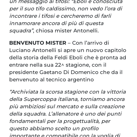
un messaggio ai tifosi: “Eboli è conosciuta
per il suo tifo caldissimo, non vedo l’ora di
incontrare i tifosi e cercheremo di farli
innamorare ancora di più di questa
squadra”
, chiosa mister Antonelli.
BENVENUTO MISTER
– Con l’arrivo di
Luciano Antonelli si apre un nuovo capitolo
della storia della Feldi Eboli che è pronta ad
entrare nella sua 22^ stagione, con il
presidente Gaetano Di Domenico che da il
benvenuto al tecnico argentino
“Archiviata la scorsa stagione con la vittoria
della Supercoppa italiana, torniamo ancora
più ambiziosi sul mercato e sulla creazione
della squadra. L’allenatore è uno dei punti
fondamentali per la progettualità, per
questo abbiamo scelto un profilo
importante e compatibile con la voglia di