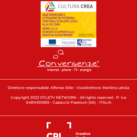
Direttore responsabile: Alfonso Stile - Vicedirettore: Marilina Letizia
Copyright 2023 STILETV NETWORK - All rights reserved - P. Iva
04814100659 - Capaccio Paestum (SA) - ITALIA