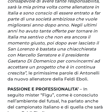
consapevole di avere tante responsabilità,
sarà la mia prima volta come allenatore in
Italia e sono conscio di essere entrato a far
parte di una società ambiziosa che vuole
migliorarsi anno dopo anno. Negli ultimi
anni ho avuto tante offerte per tornare in
Italia ma sentivo che non era ancora il
momento giusto, poi dopo aver lasciato il
San Lorenzo è bastata una chiacchierata
con Marcello Serratore e il presidente
Gaetano Di Domenico per convincermi ad
accettare un progetto che è in continua
crescita”
, le primissime parole di Antonelli
da nuovo allenatore della Feldi Eboli.
PASSIONE E PROFESSIONALITA’
– In
seguito mister “Figu”, come è conosciuto
nell’ambiente del futsal, ha parlato anche
del campionato italiano e di quella che sarà