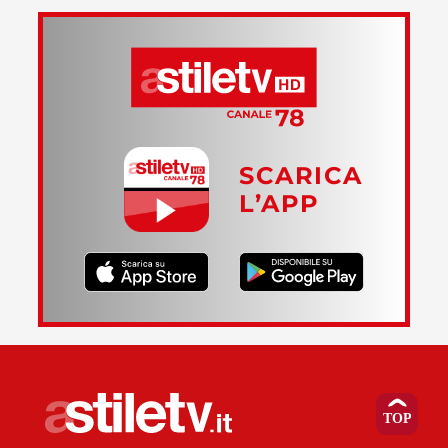
SCARICA
L’APP