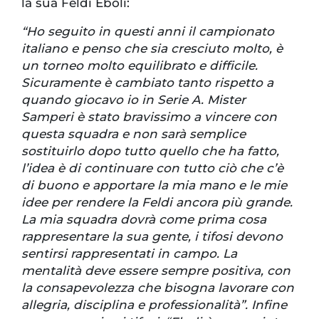
la sua Feldi Eboli:
“Ho seguito in questi anni il campionato
italiano e penso che sia cresciuto molto, è
un torneo molto equilibrato e difficile.
Sicuramente è cambiato tanto rispetto a
quando giocavo io in Serie A. Mister
Samperi è stato bravissimo a vincere con
questa squadra e non sarà semplice
sostituirlo dopo tutto quello che ha fatto,
l’idea è di continuare con tutto ciò che c’è
di buono e apportare la mia mano e le mie
idee per rendere la Feldi ancora più grande.
La mia squadra dovrà come prima cosa
rappresentare la sua gente, i tifosi devono
sentirsi rappresentati in campo. La
mentalità deve essere sempre positiva, con
la consapevolezza che bisogna lavorare con
allegria, disciplina e professionalità”. Infine