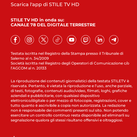
Scarica l'app di STILE TV HD
STILE TV HD in onda su:
CANALE 78 DEL DIGITALE TERRESTRE
Testata iscritta nel Registro della Stampa presso il Tribunale di
Salerno al n. 34/2009
Società iscritta nel Registro degli Operatori di Comunicazione c/o
l’AGCOM al n. 20133
La riproduzione dei contenuti giornalistici della testata STILETV è
riservata. Pertanto, è vietata la riproduzione e l’uso, anche parziale,
di testi, fotografie, contenuti audio/video, filmati, loghi, grafiche
aziendali e pubblicitarie, con qualsiasi dispositivo
elettronico/digitale o per mezzo di fotocopie, registrazioni, cover e
tutto quanto è ascrivibile a copia non autorizzata. La redazione
non è responsabile dei commenti presenti sul sito. Non potendo
esercitare un controllo continuo resta disponibile ad eliminarli su
segnalazione qualora gli stessi risultano offensivi e oltraggiosi.