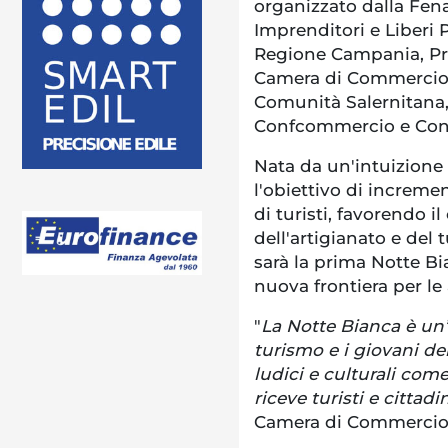
organizzato dalla Fen
Imprenditori e Liberi P
Regione Campania, Pro
Camera di Commercio 
Comunità Salernitana,
Confcommercio e Conf
Nata da un'intuizione n
l'obiettivo di incremen
di turisti, favorendo i
dell'artigianato e del
sarà la prima Notte B
nuova frontiera per le
"
La Notte Bianca è un’
turismo e i giovani del
ludici e culturali com
riceve turisti e cittadin
Camera di Commercio 