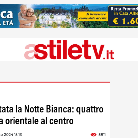
ata la Notte Bianca: quattro
a orientale al centro
o 2024 15:13
5811