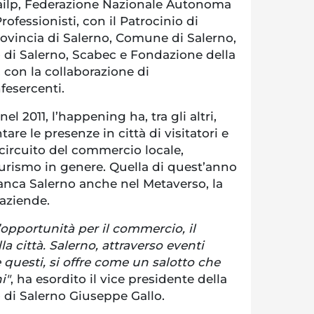
ailp, Federazione Nazionale Autonoma
rofessionisti, con il Patrocinio di
vincia di Salerno, Comune di Salerno,
di Salerno, Scabec e Fondazione della
 con la collaborazione di
esercenti.
el 2011, l’happening ha, tra gli altri,
tare le presenze in città di visitatori e
l circuito del commercio locale,
 turismo in genere. Quella di quest’anno
ianca Salerno anche nel Metaverso, la
 aziende.
opportunità per il commercio, il
la città. Salerno, attraverso eventi
e questi, si offre come un salotto che
i"
, ha esordito il vice presidente della
di Salerno Giuseppe Gallo.