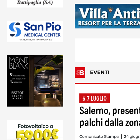
EVENTI
6-7 LUGLIO
Salerno, present
palchi dalla zon
Comunicato Stampa
24 giugn