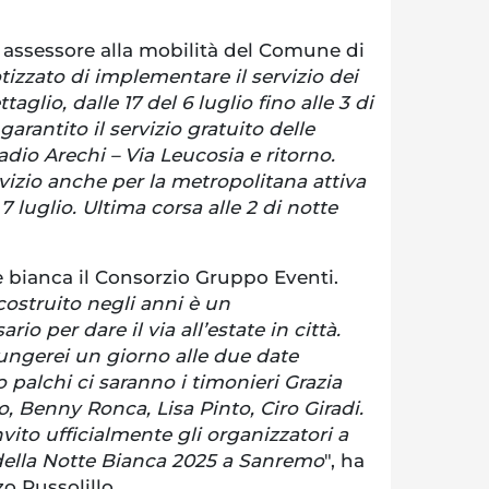
 assessore alla mobilità del Comune di
izzato di implementare il servizio dei
aglio, dalle 17 del 6 luglio fino alle 3 di
garantito il servizio gratuito delle
tadio Arechi – Via Leucosia e ritorno.
izio anche per la metropolitana attiva
 7 luglio. Ultima corsa alle 2 di notte
e bianca il Consorzio Gruppo Eventi.
ostruito negli anni è un
 per dare il via all’estate in città.
ngerei un giorno alle due date
 palchi ci saranno i timonieri Grazia
o, Benny Ronca, Lisa Pinto, Ciro Giradi.
vito ufficialmente gli organizzatori a
 della Notte Bianca 2025 a Sanremo
", ha
o Russolillo.