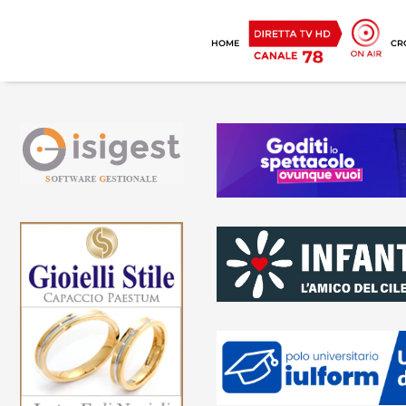
HOME
CR