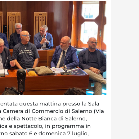
entata questa mattina presso la Sala
a Camera di Commercio di Salerno (Via
one della Notte Bianca di Salerno,
ca e spettacolo, in programma in
rno sabato 6 e domenica 7 luglio,