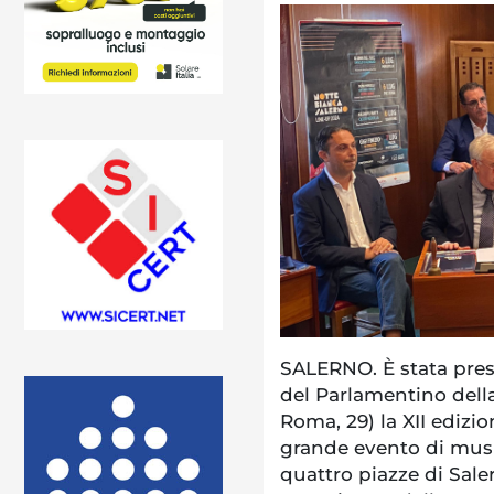
SALERNO. È stata pres
del Parlamentino dell
Roma, 29) la XII edizi
grande evento di musi
quattro piazze di Sale