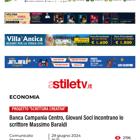
ECONOMIA
PROGETTO "SCRITTURA CREATIVA"
Banca Campania Centro, Giovani Soci incontrano lo
scrittore Massimo Baraldi
Comunicato
29 giugno 2024
2196
Stampa
16:31