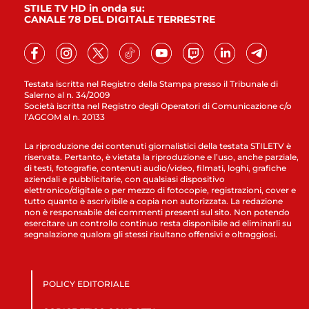
STILE TV HD in onda su:
CANALE 78 DEL DIGITALE TERRESTRE
Testata iscritta nel Registro della Stampa presso il Tribunale di
Salerno al n. 34/2009
Società iscritta nel Registro degli Operatori di Comunicazione c/o
l’AGCOM al n. 20133
La riproduzione dei contenuti giornalistici della testata STILETV è
riservata. Pertanto, è vietata la riproduzione e l’uso, anche parziale,
di testi, fotografie, contenuti audio/video, filmati, loghi, grafiche
aziendali e pubblicitarie, con qualsiasi dispositivo
elettronico/digitale o per mezzo di fotocopie, registrazioni, cover e
tutto quanto è ascrivibile a copia non autorizzata. La redazione
non è responsabile dei commenti presenti sul sito. Non potendo
esercitare un controllo continuo resta disponibile ad eliminarli su
segnalazione qualora gli stessi risultano offensivi e oltraggiosi.
POLICY EDITORIALE