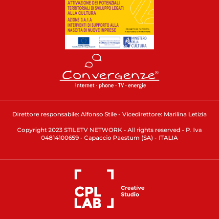
Direttore responsabile: Alfonso Stile - Vicedirettore: Marilina Letizia
Copyright 2023 STILETV NETWORK - All rights reserved - P. Iva
04814100659 - Capaccio Paestum (SA) - ITALIA