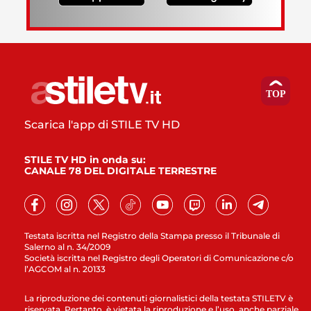
Scarica l'app di STILE TV HD
STILE TV HD in onda su:
CANALE 78 DEL DIGITALE TERRESTRE
Testata iscritta nel Registro della Stampa presso il Tribunale di
Salerno al n. 34/2009
Società iscritta nel Registro degli Operatori di Comunicazione c/o
l’AGCOM al n. 20133
La riproduzione dei contenuti giornalistici della testata STILETV è
riservata. Pertanto, è vietata la riproduzione e l’uso, anche parziale,