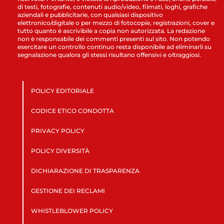
di testi, fotografie, contenuti audio/video, filmati, loghi, grafiche
aziendali e pubblicitarie, con qualsiasi dispositivo
elettronico/digitale o per mezzo di fotocopie, registrazioni, cover e
tutto quanto è ascrivibile a copia non autorizzata. La redazione
non è responsabile dei commenti presenti sul sito. Non potendo
esercitare un controllo continuo resta disponibile ad eliminarli su
segnalazione qualora gli stessi risultano offensivi e oltraggiosi.
POLICY EDITORIALE
CODICE ETICO CONDOTTA
PRIVACY POLICY
POLICY DIVERSITÀ
DICHIARAZIONE DI TRASPARENZA
GESTIONE DEI RECLAMI
WHISTLEBLOWER POLICY