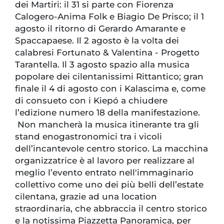
dei Martiri: il 31 si parte con Fiorenza
Calogero-Anima Folk e Biagio De Prisco; il 1
agosto il ritorno di Gerardo Amarante e
Spaccapaese. Il 2 agosto è la volta dei
calabresi Fortunato & Valentina - Progetto
Tarantella. Il 3 agosto spazio alla musica
popolare dei cilentanissimi Rittantico; gran
finale il 4 di agosto con i Kalascima e, come
di consueto con i Kiepó a chiudere
l’edizione numero 18 della manifestazione.
Non mancherà la musica itinerante tra gli
stand enogastronomici tra i vicoli
dell’incantevole centro storico. La macchina
organizzatrice è al lavoro per realizzare al
meglio l’evento entrato nell'immaginario
collettivo come uno dei più belli dell’estate
cilentana, grazie ad una location
straordinaria, che abbraccia il centro storico
e la notissima Piazzetta Panoramica, per