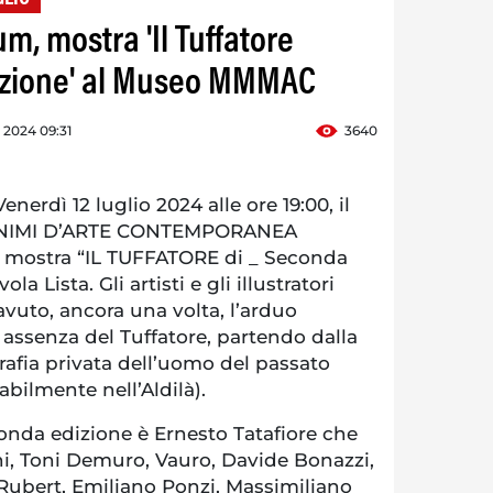
m, mostra 'Il Tuffatore
dizione' al Museo MMMAC
o 2024 09:31
3640
rdì 12 luglio 2024 alle ore 19:00, il
INIMI D’ARTE CONTEMPORANEA
mostra “IL TUFFATORE di _ Seconda
la Lista. Gli artisti e gli illustratori
vuto, ancora una volta, l’arduo
 assenza del Tuffatore, partendo dalla
rafia privata dell’uomo del passato
abilmente nell’Aldilà).
onda edizione è Ernesto Tatafiore che
ni, Toni Demuro, Vauro, Davide Bonazzi,
 Rubert, Emiliano Ponzi, Massimiliano