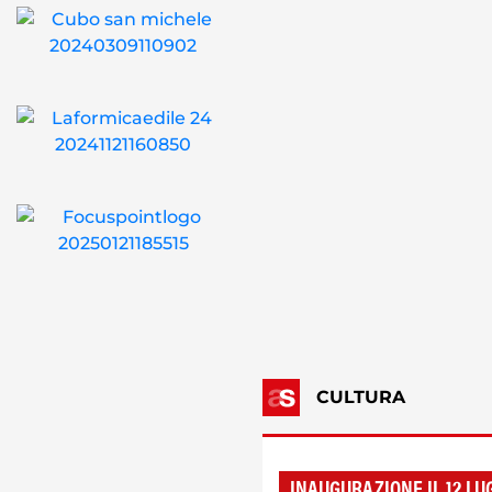
CULTURA
INAUGURAZIONE IL 12 LU