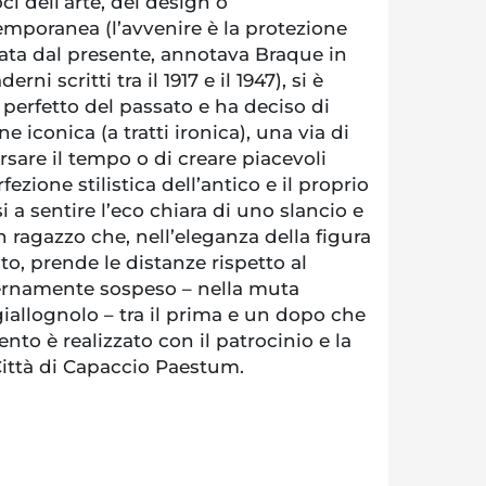
ci dell’arte, del design o
temporanea (l’avvenire è la protezione
ata dal presente, annotava Braque in
ni scritti tra il 1917 e il 1947), si è
 perfetto del passato e ha deciso di
e iconica (a tratti ironica), una via di
rsare il tempo o di creare piacevoli
fezione stilistica dell’antico e il proprio
a sentire l’eco chiara di uno slancio e
un ragazzo che, nell’eleganza della figura
to, prende le distanze rispetto al
ernamente sospeso – nella muta
allognolo – tra il prima e un dopo che
ento è realizzato con il patrocinio e la
Città di Capaccio Paestum.