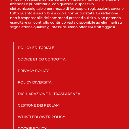
aziendali e pubblicitarie, con qualsiasi dispositivo
elettronico/digitale o per mezzo di fotocopie, registrazioni, cover e
tutto quanto è ascrivibile a copia non autorizzata. La redazione
non è responsabile dei commenti presenti sul sito. Non potendo
esercitare un controllo continuo resta disponibile ad eliminarli su
segnalazione qualora gli stessi risultano offensivi e oltraggiosi.
POLICY EDITORIALE
CODICE ETICO CONDOTTA
PRIVACY POLICY
POLICY DIVERSITÀ
DICHIARAZIONE DI TRASPARENZA
GESTIONE DEI RECLAMI
WHISTLEBLOWER POLICY
COOKIE POLICY