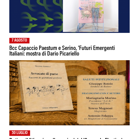
7 AGOSTO
Bcc Capaccio Paestum e Serino, 'Futuri Emergenti
Italiani: mostra di Dario Picariello
30 LUGLIO