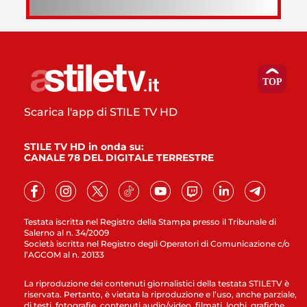
Scarica l'app di STILE TV HD
STILE TV HD in onda su:
CANALE 78 DEL DIGITALE TERRESTRE
Testata iscritta nel Registro della Stampa presso il Tribunale di
Salerno al n. 34/2009
Società iscritta nel Registro degli Operatori di Comunicazione c/o
l’AGCOM al n. 20133
La riproduzione dei contenuti giornalistici della testata STILETV è
riservata. Pertanto, è vietata la riproduzione e l’uso, anche parziale,
di testi, fotografie, contenuti audio/video, filmati, loghi, grafiche