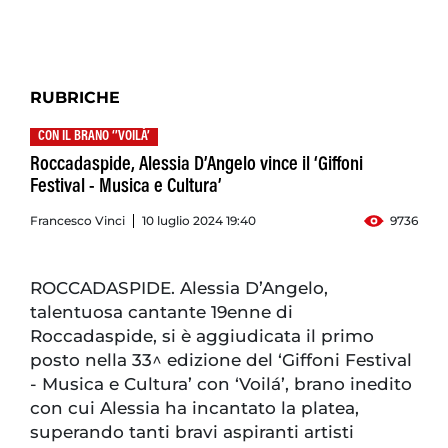
RUBRICHE
CON IL BRANO ‘’VOILÀ’
Roccadaspide, Alessia D’Angelo vince il ‘Giffoni
Festival - Musica e Cultura’
Francesco Vinci
10 luglio 2024 19:40
9736
ROCCADASPIDE. Alessia D’Angelo,
talentuosa cantante 19enne di
Roccadaspide, si è aggiudicata il primo
posto nella 33^ edizione del ‘Giffoni Festival
- Musica e Cultura’ con ‘Voilá’, brano inedito
con cui Alessia ha incantato la platea,
superando tanti bravi aspiranti artisti