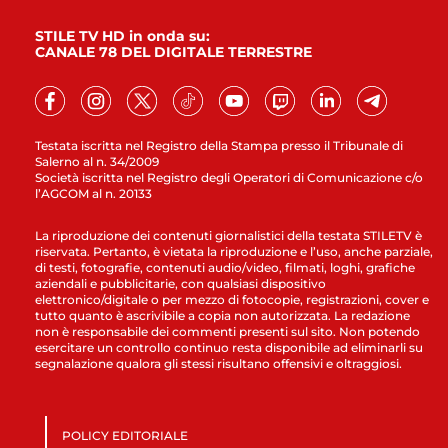
STILE TV HD in onda su:
CANALE 78 DEL DIGITALE TERRESTRE
Testata iscritta nel Registro della Stampa presso il Tribunale di
Salerno al n. 34/2009
Società iscritta nel Registro degli Operatori di Comunicazione c/o
l’AGCOM al n. 20133
La riproduzione dei contenuti giornalistici della testata STILETV è
riservata. Pertanto, è vietata la riproduzione e l’uso, anche parziale,
di testi, fotografie, contenuti audio/video, filmati, loghi, grafiche
aziendali e pubblicitarie, con qualsiasi dispositivo
elettronico/digitale o per mezzo di fotocopie, registrazioni, cover e
tutto quanto è ascrivibile a copia non autorizzata. La redazione
non è responsabile dei commenti presenti sul sito. Non potendo
esercitare un controllo continuo resta disponibile ad eliminarli su
segnalazione qualora gli stessi risultano offensivi e oltraggiosi.
POLICY EDITORIALE