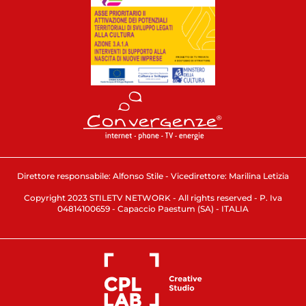
Direttore responsabile: Alfonso Stile - Vicedirettore: Marilina Letizia
Copyright 2023 STILETV NETWORK - All rights reserved - P. Iva
04814100659 - Capaccio Paestum (SA) - ITALIA