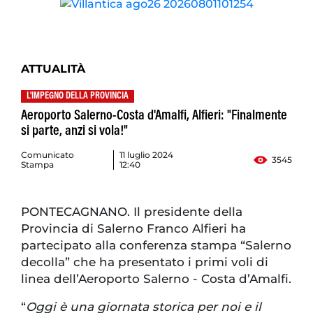
ATTUALITÀ
L'IMPEGNO DELLA PROVINCIA
Aeroporto Salerno-Costa d'Amalfi, Alfieri: "Finalmente
si parte, anzi si vola!"
Comunicato
11 luglio 2024
3545
Stampa
12:40
PONTECAGNANO. Il presidente della
Provincia di Salerno Franco Alfieri ha
partecipato alla conferenza stampa “Salerno
decolla” che ha presentato i primi voli di
linea dell’Aeroporto Salerno - Costa d’Amalfi.
“
Oggi è una giornata storica per noi e il