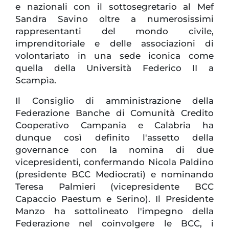
e nazionali con il sottosegretario al Mef
Sandra Savino oltre a numerosissimi
rappresentanti del mondo civile,
imprenditoriale e delle associazioni di
volontariato in una sede iconica come
quella della Università Federico II a
Scampìa.
Il Consiglio di amministrazione della
Federazione Banche di Comunità Credito
Cooperativo Campania e Calabria ha
dunque così definito l'assetto della
governance con la nomina di due
vicepresidenti, confermando Nicola Paldino
(presidente BCC Mediocrati) e nominando
Teresa Palmieri (vicepresidente BCC
Capaccio Paestum e Serino). Il Presidente
Manzo ha sottolineato l'impegno della
Federazione nel coinvolgere le BCC, i