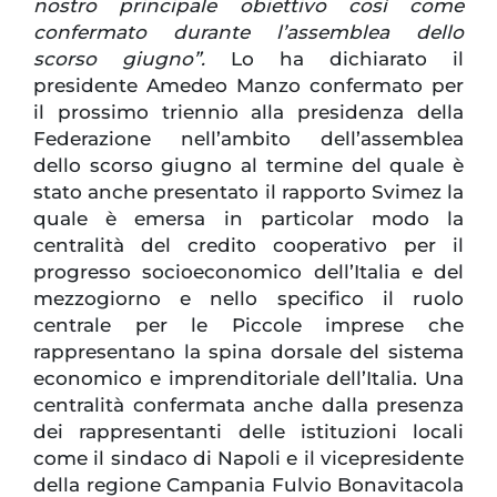
nostro principale obiettivo così come
confermato durante l’assemblea dello
scorso giugno”.
Lo ha dichiarato il
presidente Amedeo Manzo confermato per
il prossimo triennio alla presidenza della
Federazione nell’ambito dell’assemblea
dello scorso giugno al termine del quale è
stato anche presentato il rapporto Svimez la
quale è emersa in particolar modo la
centralità del credito cooperativo per il
progresso socioeconomico dell’Italia e del
mezzogiorno e nello specifico il ruolo
centrale per le Piccole imprese che
rappresentano la spina dorsale del sistema
economico e imprenditoriale dell’Italia. Una
centralità confermata anche dalla presenza
dei rappresentanti delle istituzioni locali
come il sindaco di Napoli e il vicepresidente
della regione Campania Fulvio Bonavitacola