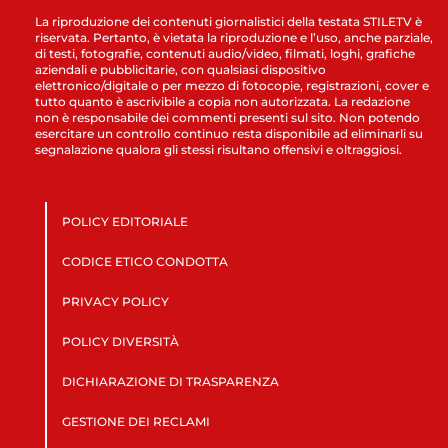
La riproduzione dei contenuti giornalistici della testata STILETV è
riservata. Pertanto, è vietata la riproduzione e l’uso, anche parziale,
di testi, fotografie, contenuti audio/video, filmati, loghi, grafiche
aziendali e pubblicitarie, con qualsiasi dispositivo
elettronico/digitale o per mezzo di fotocopie, registrazioni, cover e
tutto quanto è ascrivibile a copia non autorizzata. La redazione
non è responsabile dei commenti presenti sul sito. Non potendo
esercitare un controllo continuo resta disponibile ad eliminarli su
segnalazione qualora gli stessi risultano offensivi e oltraggiosi.
POLICY EDITORIALE
CODICE ETICO CONDOTTA
PRIVACY POLICY
POLICY DIVERSITÀ
DICHIARAZIONE DI TRASPARENZA
GESTIONE DEI RECLAMI