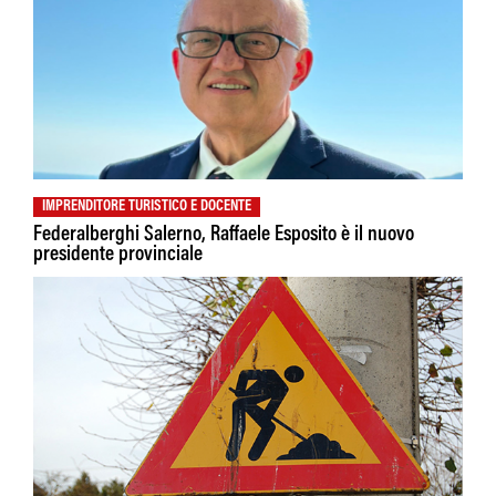
IMPRENDITORE TURISTICO E DOCENTE
Federalberghi Salerno, Raffaele Esposito è il nuovo
presidente provinciale