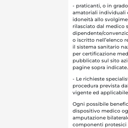
-
praticanti, o in grado
amatoriali individuali
idoneità allo svolgime
rilasciato dal medico 
dipendente/convenzion
o iscritto nell’elenco 
il sistema sanitario n
per certificazione med
pubblicato sul sito az
pagine sopra indicate.
-
Le richieste specialis
procedura prevista da
vigente ed applicabile
Ogni possibile benefic
dispositivo medico og
amputazione bilaterale
componenti protesici n