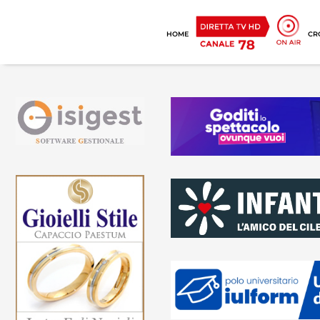
HOME
CR