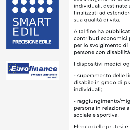
individuali, destinate 
finalizzati ad estender
sua qualità di vita.
A tal fine ha pubblica
contributi economici pe
per lo svolgimento di 
persone con disabilità 
I dispositivi medici o
-
superamento delle li
disabile in grado di pr
individuali;
-
raggiungimento/migli
persona in relazione al
sociale e sportiva.
Elenco delle protesi e