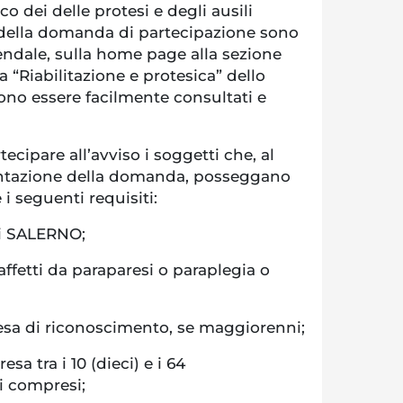
o dei delle protesi e degli ausili
o della domanda di partecipazione sono
iendale, sulla home page alla sezione
a “Riabilitazione e protesica” dello
ono essere facilmente consultati e
ecipare all’avviso i soggetti che, al
ntazione della domanda, posseggano
seguenti requisiti:
di SALERNO;
affetti da paraparesi o paraplegia o
attesa di riconoscimento, se maggiorenni;
esa tra i 10 (dieci) e i 64
i compresi;