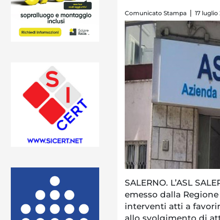
Comunicato Stampa
17 luglio
SALERNO. L’ASL SALER
emesso dalla Regione 
interventi atti a favori
allo svolgimento di at