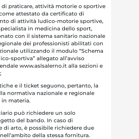
 di praticare, attività motorie o sportive
 come attestato da certificato di
nto di attività ludico-motorie sportive,
specialista in medicina dello sport,
ato con il sistema sanitario nazionale
regionale dei professionisti abilitati con
azionale utilizzando il modulo “Schema
ico-sportiva” allegato all’avviso
iendale www.aslsalerno.it alla sezioni e
;
tiche e il ticket seguono, pertanto, la
lla normativa nazionale e regionale
 in materia.
iario può richiedere un solo
getto del bando. In caso di
 di arto, è possibile richiedere due
ell’ambito della stessa fornitura.