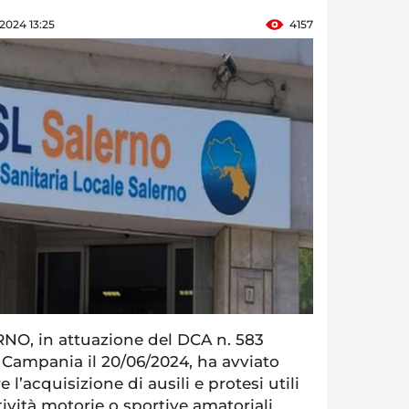
 2024 13:25
4157
NO, in attuazione del DCA n. 583
Campania il 20/06/2024, ha avviato
re l’acquisizione di ausili e protesi utili
tività motorie o sportive amatoriali