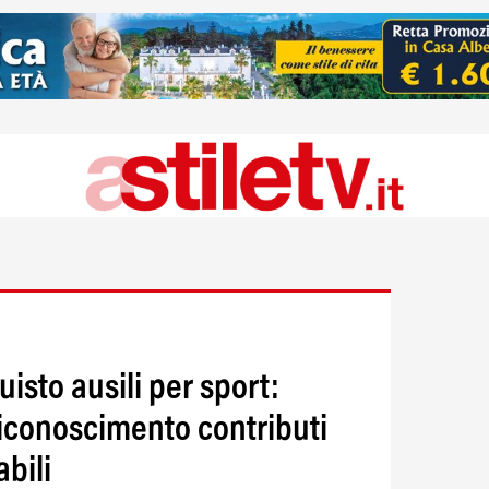
uisto ausili per sport:
iconoscimento contributi
bili