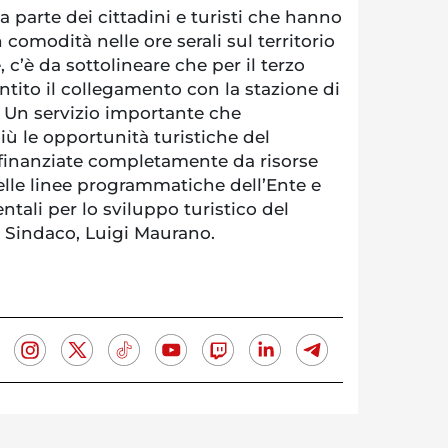
a parte dei cittadini e turisti che hanno
 comodità nelle ore serali sul territorio
, c’è da sottolineare che per il terzo
antito il collegamento con la stazione di
. Un servizio importante che
ù le opportunità turistiche del
tà, finanziate completamente da risorse
elle linee programmatiche dell’Ente e
ali per lo sviluppo turistico del
ce Sindaco, Luigi Maurano.