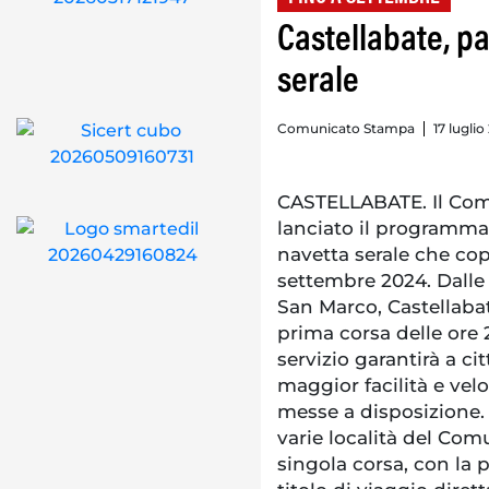
Castellabate, par
serale
Comunicato Stampa
17 luglio
CASTELLABATE. Il Comu
lanciato il programma “
navetta serale che copri
settembre 2024. Dalle 
San Marco, Castellaba
prima corsa delle ore 20
servizio garantirà a ci
maggior facilità e velo
messe a disposizione. 
varie località del Com
singola corsa, con la p