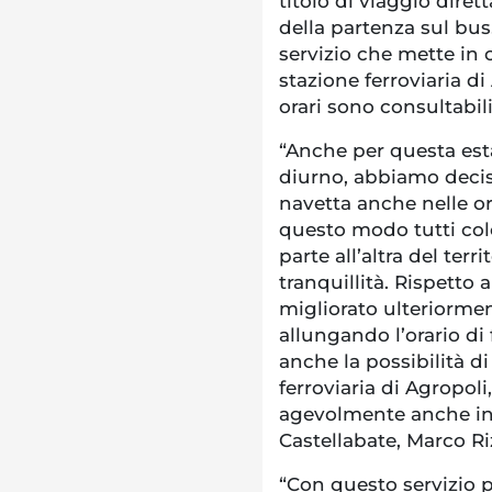
titolo di viaggio di
della partenza sul bus
servizio che mette in
stazione ferroviaria di
orari sono consultabili 
“Anche per questa estat
diurno, abbiamo deciso
navetta anche nelle ore
questo modo tutti col
parte all’altra del terr
tranquillità. Rispetto
migliorato ulteriormen
allungando l’orario di
anche la possibilità di
ferroviaria di Agropol
agevolmente anche in 
Castellabate, Marco Ri
“Con questo servizio 