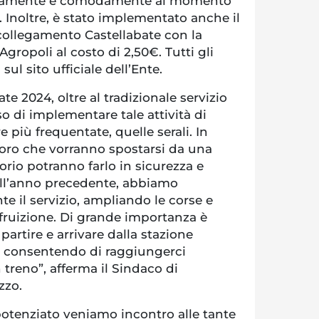
rettamente e comodamente al momento
. Inoltre, è stato implementato anche il
 collegamento Castellabate con la
 Agropoli al costo di 2,50€. Tutti gli
sul sito ufficiale dell’Ente.
e 2024, oltre al tradizionale servizio
 di implementare tale attività di
 più frequentate, quelle serali. In
oro che vorranno spostarsi da una
itorio potranno farlo in sicurezza e
 all’anno precedente, abbiamo
te il servizio, ampliando le corse e
 fruizione. Di grande importanza è
 partire e arrivare dalla stazione
i, consentendo di raggiungerci
treno”, afferma il Sindaco di
zzo.
potenziato veniamo incontro alle tante