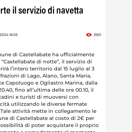
te il servizio di navetta
 2024 16:55
3921
ne di Castellabate ha ufficialmente
Castellabate di notte”, il servizio di
rà l’intero territorio dal 15 luglio al 3
frazioni di Lago, Alano, Santa Maria,
te Capoluogo e Ogliastro Marina, dalla
.40, fino all’ultima delle ore 00.10, il
ttadini e turisti di muoversi con
cità utilizzando le diverse fermate
Tale attività mette in collegamento le
une di Castellabate al costo di 2€ per
ossibilità di poter acquistare il proprio