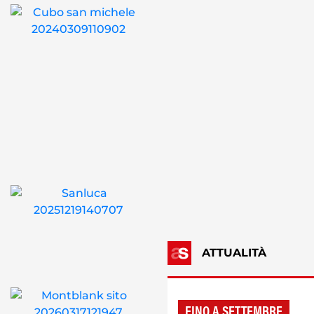
ATTUALITÀ
FINO A SETTEMBRE