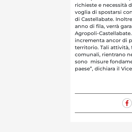
richieste e necessità d
voglia di spostarsi con
di Castellabate. Inoltre
anno di fila, verrà gar
Agropoli-Castellabate
incrementa ancor di pi
territorio. Tali attivi
comunali, rientrano n
sono misure fondament
paese”, dichiara il Vi