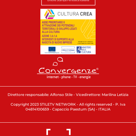
Direttore responsabile: Alfonso Stile - Vicedirettore: Marilina Letizia
Copyright 2023 STILETV NETWORK - All rights reserved - P. Iva
04814100659 - Capaccio Paestum (SA) - ITALIA