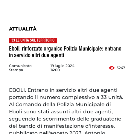
ATTUALITÀ
33 LE UNITÀ SUL TERRITORIO
Eboli, rinforzato organico Polizia Municipale: entrano
in servizio altri due agenti
Comunicato
19 luglio 2024
3247
Stampa
14:00
EBOLI. Entrano in servizio altri due agenti
portando il numero complessivo a 33 unità.
Al Comando della Polizia Municipale di
Eboli sono stati assunti altri due agenti,
seguendo lo scorrimento delle graduatorie
del bando di manifestazione d'interesse,
pubblicato nell'agosto 2023. Antonio