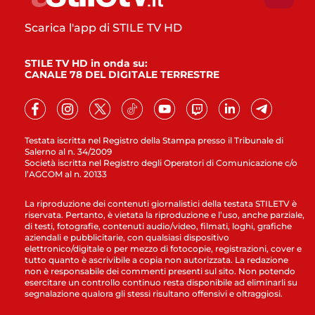
Scarica l'app di STILE TV HD
STILE TV HD in onda su:
CANALE 78 DEL DIGITALE TERRESTRE
Testata iscritta nel Registro della Stampa presso il Tribunale di
Salerno al n. 34/2009
Società iscritta nel Registro degli Operatori di Comunicazione c/o
l’AGCOM al n. 20133
La riproduzione dei contenuti giornalistici della testata STILETV è
riservata. Pertanto, è vietata la riproduzione e l’uso, anche parziale,
di testi, fotografie, contenuti audio/video, filmati, loghi, grafiche
aziendali e pubblicitarie, con qualsiasi dispositivo
elettronico/digitale o per mezzo di fotocopie, registrazioni, cover e
tutto quanto è ascrivibile a copia non autorizzata. La redazione
non è responsabile dei commenti presenti sul sito. Non potendo
esercitare un controllo continuo resta disponibile ad eliminarli su
segnalazione qualora gli stessi risultano offensivi e oltraggiosi.