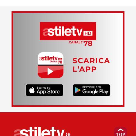
SCARICA
L’APP