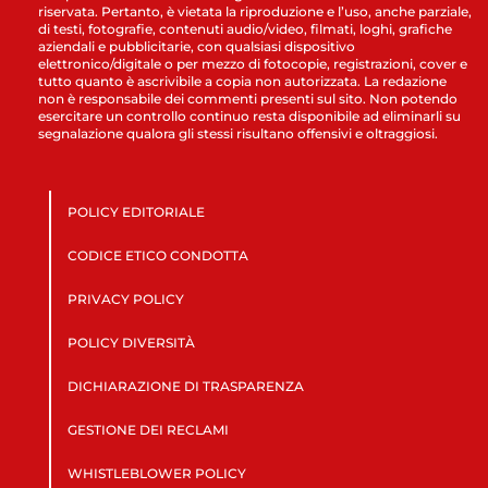
riservata. Pertanto, è vietata la riproduzione e l’uso, anche parziale,
di testi, fotografie, contenuti audio/video, filmati, loghi, grafiche
aziendali e pubblicitarie, con qualsiasi dispositivo
elettronico/digitale o per mezzo di fotocopie, registrazioni, cover e
tutto quanto è ascrivibile a copia non autorizzata. La redazione
non è responsabile dei commenti presenti sul sito. Non potendo
esercitare un controllo continuo resta disponibile ad eliminarli su
segnalazione qualora gli stessi risultano offensivi e oltraggiosi.
POLICY EDITORIALE
CODICE ETICO CONDOTTA
PRIVACY POLICY
POLICY DIVERSITÀ
DICHIARAZIONE DI TRASPARENZA
GESTIONE DEI RECLAMI
WHISTLEBLOWER POLICY