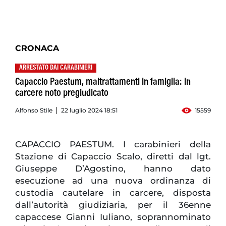
CRONACA
ARRESTATO DAI CARABINIERI
Capaccio Paestum, maltrattamenti in famiglia: in
carcere noto pregiudicato
Alfonso Stile
22 luglio 2024 18:51
15559
CAPACCIO PAESTUM. I carabinieri della
Stazione di Capaccio Scalo, diretti dal lgt.
Giuseppe D’Agostino, hanno dato
esecuzione ad una nuova ordinanza di
custodia cautelare in carcere, disposta
dall’autorità giudiziaria, per il 36enne
capaccese Gianni Iuliano, soprannominato