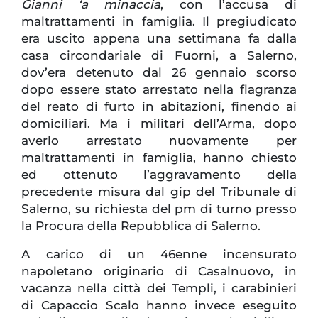
Gianni ‘a minaccia
, con l’accusa di
maltrattamenti in famiglia. Il pregiudicato
era uscito appena una settimana fa dalla
casa circondariale di Fuorni, a Salerno,
dov’era detenuto dal 26 gennaio scorso
dopo essere stato arrestato nella flagranza
del reato di furto in abitazioni, finendo ai
domiciliari. Ma i militari dell’Arma, dopo
averlo arrestato nuovamente per
maltrattamenti in famiglia, hanno chiesto
ed ottenuto l’aggravamento della
precedente misura dal gip del Tribunale di
Salerno, su richiesta del pm di turno presso
la Procura della Repubblica di Salerno.
A carico di un 46enne incensurato
napoletano originario di Casalnuovo, in
vacanza nella città dei Templi, i carabinieri
di Capaccio Scalo hanno invece eseguito