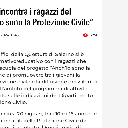
incontra i ragazzi del
o sono la Protezione Civile”
o 2024 10:45
3256
fici della Questura di Salerno si è
rmativo/educativo con i ragazzi che
scuola del progetto “Anch’io sono la
ine di promuovere tra i giovani la
ione civile e la diffusione dei valori di
ell’ambito del programma di attività
zato sulle indicazioni del Dipartimento
ione Civile.
circa 20 ragazzi, tra i 10 e i 16 anni che,
nsabili della Protezione Civile del
nno incontrato il Funzionario di