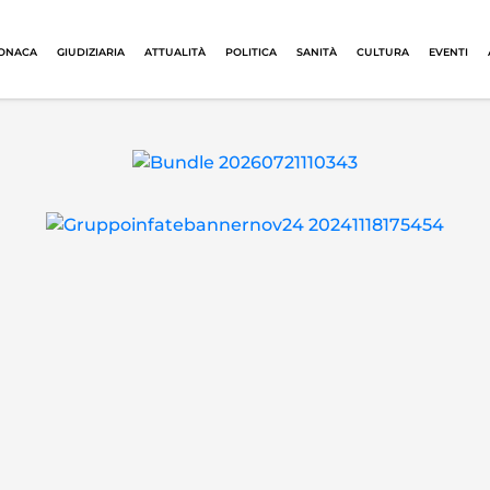
ONACA
GIUDIZIARIA
ATTUALITÀ
POLITICA
SANITÀ
CULTURA
EVENTI