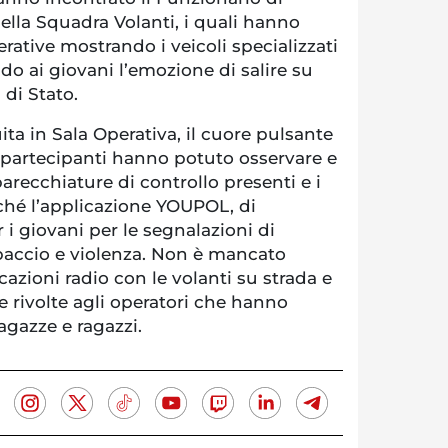
della Squadra Volanti, i quali hanno
perative mostrando i veicoli specializzati
do ai giovani l’emozione di salire su
 di Stato.
ita in Sala Operativa, il cuore pulsante
i partecipanti hanno potuto osservare e
arecchiature di controllo presenti e i
nché l’applicazione YOUPOL, di
 i giovani per le segnalazioni di
spaccio e violenza. Non è mancato
cazioni radio con le volanti su strada e
 rivolte agli operatori che hanno
agazze e ragazzi.