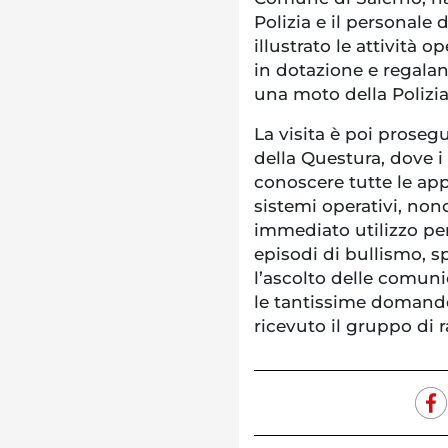
Polizia e il personale 
illustrato le attività o
in dotazione e regalan
una moto della Polizia
La visita è poi prosegu
della Questura, dove 
conoscere tutte le app
sistemi operativi, no
immediato utilizzo per
episodi di bullismo, 
l’ascolto delle comuni
le tantissime domande
ricevuto il gruppo di r