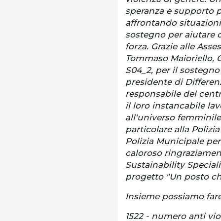
speranza e supporto p
affrontando situazioni 
sostegno per aiutare o
forza. Grazie alle Ass
Tommaso Maioriello, C
S04_2, per il sostegno
presidente di Differe
responsabile del centro
il loro instancabile l
all'universo femminile.
particolare alla Polizia
Polizia Municipale per
caloroso ringraziamen
Sustainability Speciali
progetto "Un posto ch
Insieme possiamo fare 
1522 - numero anti vio