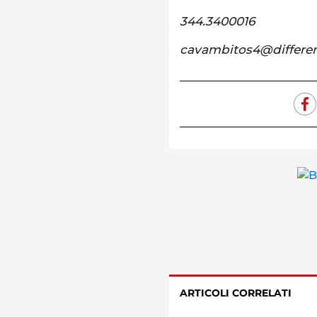
344.3400016
cavambitos4@differen
ARTICOLI CORRELATI