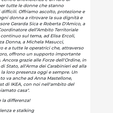
er tutte le donne che stanno
difficili. Offriamo ascolto, protezione e
gni donna a ritrovare la sua dignità e
essore Gerarda Sica e Roberta D'Amico, a
oordinatore dell’Ambito Territoriale
 continuo sul tema, ad Elisa Ercoli,
nza Donna, a Michela Masucci,
 e a tutte le operatrici che, attraverso
avoro, offrono un supporto importante
 Ancora grazie alle Forze dell'Ordine, in
 di Stato, all'Arma dei Carabinieri ed alla
 la loro presenza oggi e sempre. Un
to va anche ad Anna Mastellone,
st di IKEA, con noi nell'ambito del
iamato casa".
la differenza!
lenza e stalking