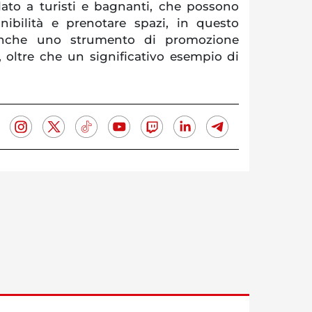
lato a turisti e bagnanti, che possono
onibilità e prenotare spazi, in questo
nche uno strumento di promozione
io, oltre che un significativo esempio di