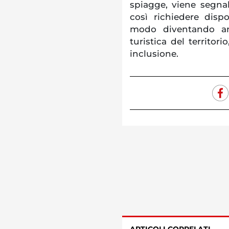
spiagge, viene segna
così richiedere disp
modo diventando a
turistica del territor
inclusione.