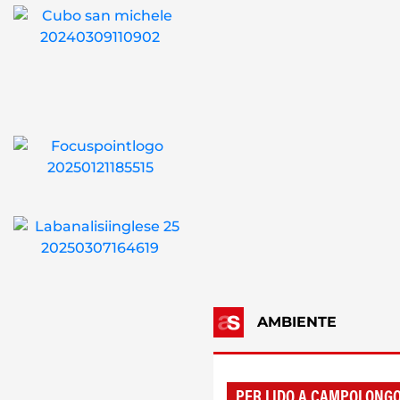
AMBIENTE
PER LIDO A CAMPOLONG