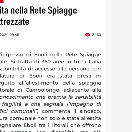
rita nella Rete Spiagge
ttrezzate
o 2024 09:45
3460
 l’ingresso di Eboli nella Rete Spiagge
te. Si tratta di 360 aree in tutta Italia
ponibilità di accesso alle persone con
idatura di Eboli era stata presa in
guito all’allestimento della spiaggia
torale di Campolongo, adiacente alla
onoscimento che premia la sensibilità
fragilità e che segnala l’impegno di
fici comunali”,
commenta il sindaco,
ura comunale non solo è stata allestita
nalare Eboli tra i litorali che offrono