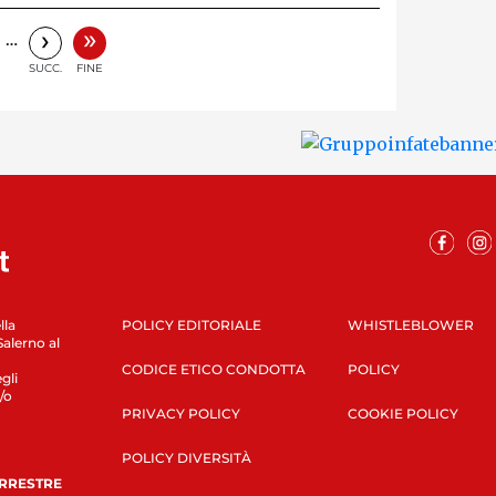
»
›
…
SUCC.
FINE
lla
POLICY EDITORIALE
WHISTLEBLOWER
Salerno al
CODICE ETICO CONDOTTA
POLICY
gli
/o
PRIVACY POLICY
COOKIE POLICY
POLICY DIVERSITÀ
ERRESTRE