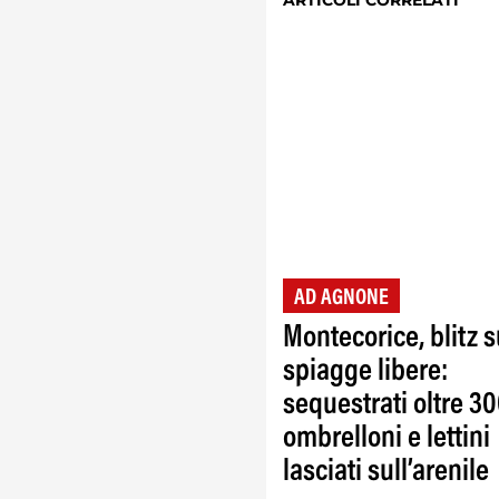
ARTICOLI CORRELATI
AD AGNONE
Montecorice, blitz s
spiagge libere:
sequestrati oltre 3
ombrelloni e lettini
lasciati sull’arenile