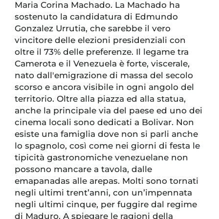
Maria Corina Machado. La Machado ha
sostenuto la candidatura di Edmundo
Gonzalez Urrutia, che sarebbe il vero
vincitore delle elezioni presidenziali con
oltre il 73% delle preferenze. Il legame tra
Camerota e il Venezuela è forte, viscerale,
nato dall'emigrazione di massa del secolo
scorso e ancora visibile in ogni angolo del
territorio. Oltre alla piazza ed alla statua,
anche la principale via del paese ed uno dei
cinema locali sono dedicati a Bolivar. Non
esiste una famiglia dove non si parli anche
lo spagnolo, così come nei giorni di festa le
tipicità gastronomiche venezuelane non
possono mancare a tavola, dalle
emapanadas alle arepas. Molti sono tornati
negli ultimi trent’anni, con un’impennata
negli ultimi cinque, per fuggire dal regime
di Maduro. A spiegare le ragioni della