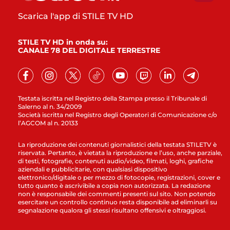
Scarica l'app di STILE TV HD
STILE TV HD in onda su:
CANALE 78 DEL DIGITALE TERRESTRE
Testata iscritta nel Registro della Stampa presso il Tribunale di
Salerno al n. 34/2009
Società iscritta nel Registro degli Operatori di Comunicazione c/o
l’AGCOM al n. 20133
La riproduzione dei contenuti giornalistici della testata STILETV è
riservata. Pertanto, è vietata la riproduzione e l’uso, anche parziale,
di testi, fotografie, contenuti audio/video, filmati, loghi, grafiche
aziendali e pubblicitarie, con qualsiasi dispositivo
elettronico/digitale o per mezzo di fotocopie, registrazioni, cover e
tutto quanto è ascrivibile a copia non autorizzata. La redazione
non è responsabile dei commenti presenti sul sito. Non potendo
esercitare un controllo continuo resta disponibile ad eliminarli su
segnalazione qualora gli stessi risultano offensivi e oltraggiosi.