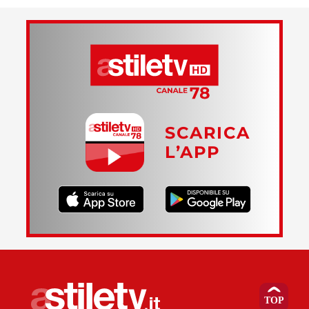
SCARICA
L’APP