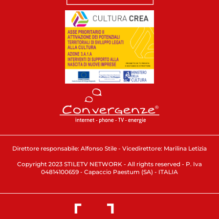
Direttore responsabile: Alfonso Stile - Vicedirettore: Marilina Letizia
Copyright 2023 STILETV NETWORK - All rights reserved - P. Iva
04814100659 - Capaccio Paestum (SA) - ITALIA