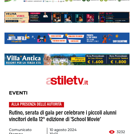
EVENTI
ALLA PRESENZA DELLE AUTORITÀ
Rutino, serata di gala per celebrare i piccoli alunni
vincitori della 12^ edizione di 'School Movie'
Comunicato
10 agosto 2024
3232
Stampa
10:01