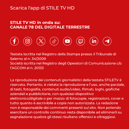
Scarica l'app di STILE TV HD
STILE TV HD in onda su:
CANALE 78 DEL DIGITALE TERRESTRE
Testata iscritta nel Registro della Stampa presso il Tribunale di
Salerno al n. 34/2009
Società iscritta nel Registro degli Operatori di Comunicazione c/o
l’AGCOM al n. 20133
La riproduzione dei contenuti giornalistici della testata STILETV è
riservata. Pertanto, è vietata la riproduzione e l’uso, anche parziale,
di testi, fotografie, contenuti audio/video, filmati, loghi, grafiche
aziendali e pubblicitarie, con qualsiasi dispositivo
elettronico/digitale o per mezzo di fotocopie, registrazioni, cover e
tutto quanto è ascrivibile a copia non autorizzata. La redazione
non è responsabile dei commenti presenti sul sito. Non potendo
esercitare un controllo continuo resta disponibile ad eliminarli su
segnalazione qualora gli stessi risultano offensivi e oltraggiosi.