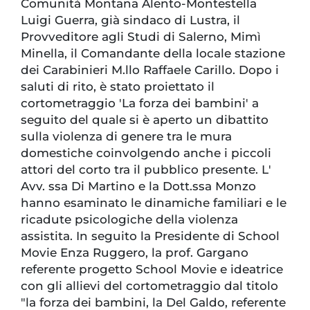
Comunità Montana Alento-Montestella
Luigi Guerra, già sindaco di Lustra, il
Provveditore agli Studi di Salerno, Mimì
Minella, il Comandante della locale stazione
dei Carabinieri M.llo Raffaele Carillo. Dopo i
saluti di rito, è stato proiettato il
cortometraggio 'La forza dei bambini' a
seguito del quale si è aperto un dibattito
sulla violenza di genere tra le mura
domestiche coinvolgendo anche i piccoli
attori del corto tra il pubblico presente. L'
Avv. ssa Di Martino e la Dott.ssa Monzo
hanno esaminato le dinamiche familiari e le
ricadute psicologiche della violenza
assistita. In seguito la Presidente di School
Movie Enza Ruggero, la prof. Gargano
referente progetto School Movie e ideatrice
con gli allievi del cortometraggio dal titolo
"la forza dei bambini, la Del Galdo, referente