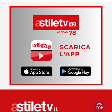
SCARICA
L’APP