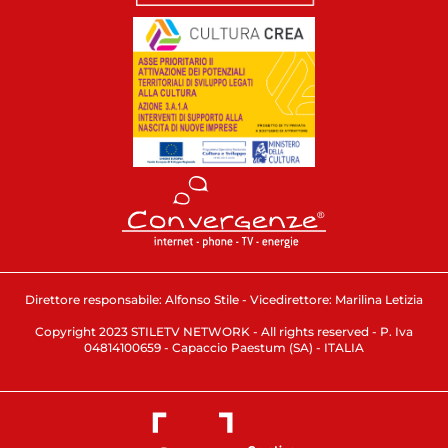
Direttore responsabile: Alfonso Stile - Vicedirettore: Marilina Letizia
Copyright 2023 STILETV NETWORK - All rights reserved - P. Iva
04814100659 - Capaccio Paestum (SA) - ITALIA