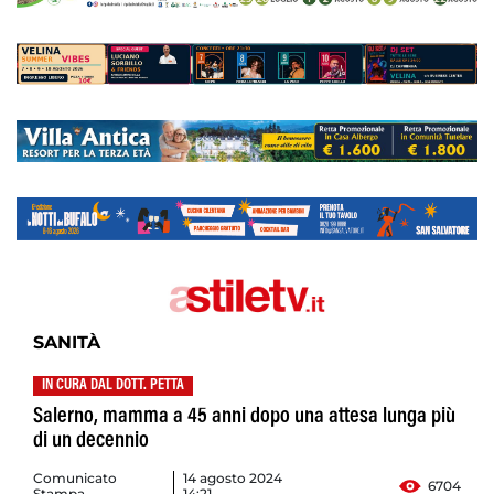
SANITÀ
IN CURA DAL DOTT. PETTA
Salerno, mamma a 45 anni dopo una attesa lunga più
di un decennio
Comunicato
14 agosto 2024
6704
Stampa
14:21