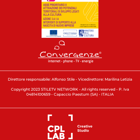
Direttore responsabile: Alfonso Stile - Vicedirettore: Marilina Letizia
Copyright 2023 STILETV NETWORK - All rights reserved - P. Iva
04814100659 - Capaccio Paestum (SA) - ITALIA