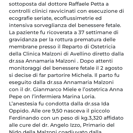
sottoposta dal dottore Raffaele Petta a
controlli clinici ravvicinati con esecuzione di
ecografie seriate, ecoflussimetrie ed
intensiva sorveglianza del benessere fetale.
La paziente fu ricoverata a 37 settimane di
gravidanza per la rottura prematura delle
membrane presso il Reparto di Ostetricia
della Clinica Malzoni di Avellino diretto dalla
dr.ssa Annamaria Malzoni . Dopo attenti
monitoraggi del benessere fetale il 2 agosto
si decise di far partorire Michela. Il parto fu
eseguito dalla dr.ssa Annamaria Malzoni
con il dr. Gianmarco Miele e l’ostetrica Anna
Pepe on l’infermiera Marina Loria.
L’anestesia fu condotta dalla dr.ssa Ida
Oppido. Alle ore 9,50 nasceva il piccolo
Ferdinando con un peso di kg.3,320 affidato
alle cure del dr. Angelo Izzo, Primario del
Nido della Malzoni coadiuvato dalla