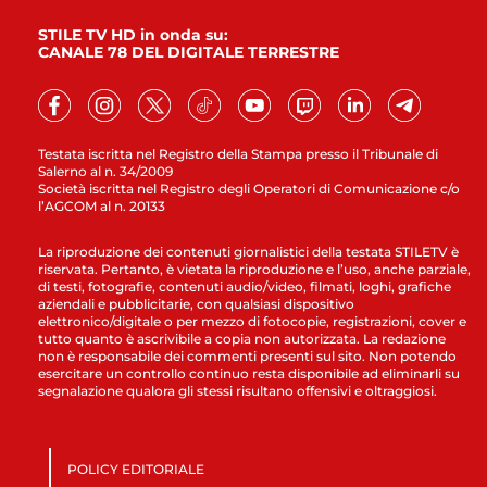
STILE TV HD in onda su:
CANALE 78 DEL DIGITALE TERRESTRE
Testata iscritta nel Registro della Stampa presso il Tribunale di
Salerno al n. 34/2009
Società iscritta nel Registro degli Operatori di Comunicazione c/o
l’AGCOM al n. 20133
La riproduzione dei contenuti giornalistici della testata STILETV è
riservata. Pertanto, è vietata la riproduzione e l’uso, anche parziale,
di testi, fotografie, contenuti audio/video, filmati, loghi, grafiche
aziendali e pubblicitarie, con qualsiasi dispositivo
elettronico/digitale o per mezzo di fotocopie, registrazioni, cover e
tutto quanto è ascrivibile a copia non autorizzata. La redazione
non è responsabile dei commenti presenti sul sito. Non potendo
esercitare un controllo continuo resta disponibile ad eliminarli su
segnalazione qualora gli stessi risultano offensivi e oltraggiosi.
POLICY EDITORIALE