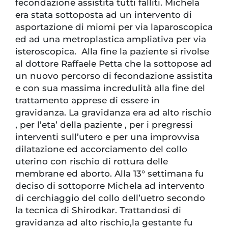
fecondazione assistita tutti falliti. Michela
era stata sottoposta ad un intervento di
asportazione di miomi per via laparoscopica
ed ad una metroplastica ampliativa per via
isteroscopica. Alla fine la paziente si rivolse
al dottore Raffaele Petta che la sottopose ad
un nuovo percorso di fecondazione assistita
e con sua massima incredulità alla fine del
trattamento apprese di essere in
gravidanza. La gravidanza era ad alto rischio
, per l’eta’ della paziente , per i pregressi
interventi sull’utero e per una improvvisa
dilatazione ed accorciamento del collo
uterino con rischio di rottura delle
membrane ed aborto. Alla 13° settimana fu
deciso di sottoporre Michela ad intervento
di cerchiaggio del collo dell’uetro secondo
la tecnica di Shirodkar. Trattandosi di
gravidanza ad alto rischio,la gestante fu