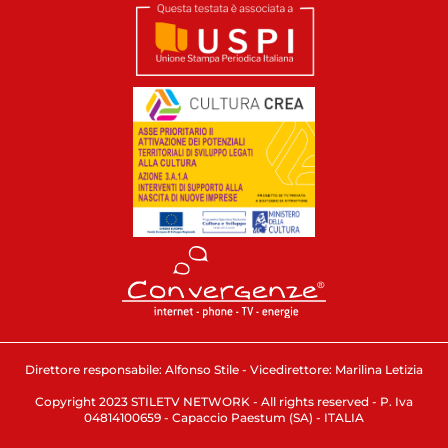
Direttore responsabile: Alfonso Stile - Vicedirettore: Marilina Letizia
Copyright 2023 STILETV NETWORK - All rights reserved - P. Iva
04814100659 - Capaccio Paestum (SA) - ITALIA