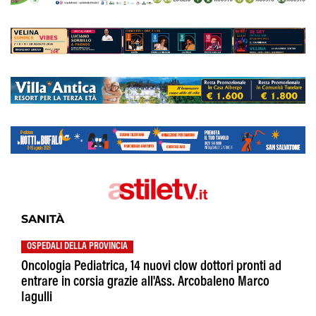
SANITÀ
OSPEDALI DELLA PROVINCIA
Oncologia Pediatrica, 14 nuovi clow dottori pronti ad
entrare in corsia grazie all'Ass. Arcobaleno Marco
Iagulli