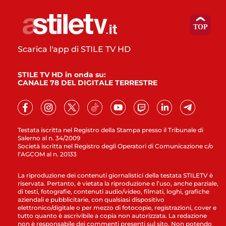
Scarica l'app di STILE TV HD
STILE TV HD in onda su:
CANALE 78 DEL DIGITALE TERRESTRE
Testata iscritta nel Registro della Stampa presso il Tribunale di
Salerno al n. 34/2009
Società iscritta nel Registro degli Operatori di Comunicazione c/o
l’AGCOM al n. 20133
La riproduzione dei contenuti giornalistici della testata STILETV è
riservata. Pertanto, è vietata la riproduzione e l’uso, anche parziale,
di testi, fotografie, contenuti audio/video, filmati, loghi, grafiche
aziendali e pubblicitarie, con qualsiasi dispositivo
elettronico/digitale o per mezzo di fotocopie, registrazioni, cover e
tutto quanto è ascrivibile a copia non autorizzata. La redazione
non è responsabile dei commenti presenti sul sito. Non potendo