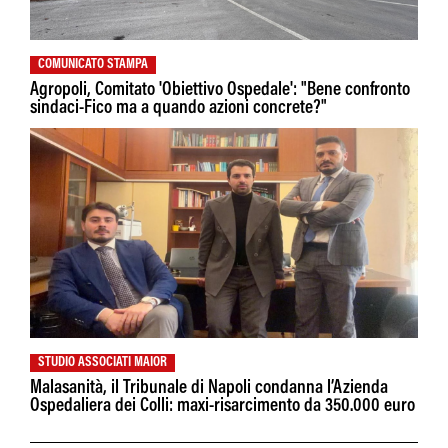
COMUNICATO STAMPA
Agropoli, Comitato 'Obiettivo Ospedale': "Bene confronto
sindaci-Fico ma a quando azioni concrete?"
STUDIO ASSOCIATI MAIOR
Malasanità, il Tribunale di Napoli condanna l’Azienda
Ospedaliera dei Colli: maxi-risarcimento da 350.000 euro