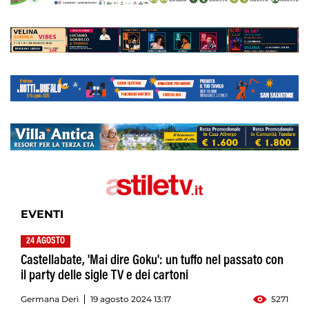
EVENTI
24 AGOSTO
Castellabate, 'Mai dire Goku': un tuffo nel passato con
il party delle sigle TV e dei cartoni
Germana Derì
19 agosto 2024 13:17
5271