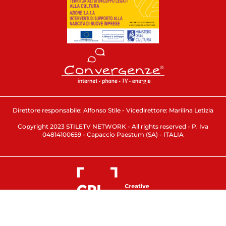
Direttore responsabile: Alfonso Stile - Vicedirettore: Marilina Letizia
Copyright 2023 STILETV NETWORK - All rights reserved - P. Iva
04814100659 - Capaccio Paestum (SA) - ITALIA