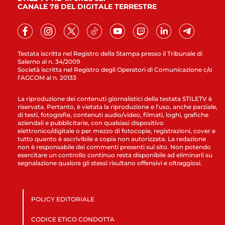
CANALE 78 DEL DIGITALE TERRESTRE
Testata iscritta nel Registro della Stampa presso il Tribunale di
Salerno al n. 34/2009
Società iscritta nel Registro degli Operatori di Comunicazione c/o
l’AGCOM al n. 20133
La riproduzione dei contenuti giornalistici della testata STILETV è
riservata. Pertanto, è vietata la riproduzione e l’uso, anche parziale,
di testi, fotografie, contenuti audio/video, filmati, loghi, grafiche
aziendali e pubblicitarie, con qualsiasi dispositivo
elettronico/digitale o per mezzo di fotocopie, registrazioni, cover e
tutto quanto è ascrivibile a copia non autorizzata. La redazione
non è responsabile dei commenti presenti sul sito. Non potendo
esercitare un controllo continuo resta disponibile ad eliminarli su
segnalazione qualora gli stessi risultano offensivi e oltraggiosi.
POLICY EDITORIALE
CODICE ETICO CONDOTTA