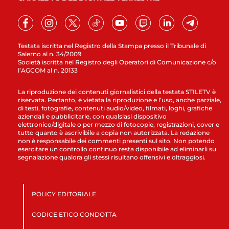
Testata iscritta nel Registro della Stampa presso il Tribunale di
Salerno al n. 34/2009
Società iscritta nel Registro degli Operatori di Comunicazione c/o
l’AGCOM al n. 20133
La riproduzione dei contenuti giornalistici della testata STILETV è
riservata. Pertanto, è vietata la riproduzione e l’uso, anche parziale,
di testi, fotografie, contenuti audio/video, filmati, loghi, grafiche
aziendali e pubblicitarie, con qualsiasi dispositivo
elettronico/digitale o per mezzo di fotocopie, registrazioni, cover e
tutto quanto è ascrivibile a copia non autorizzata. La redazione
non è responsabile dei commenti presenti sul sito. Non potendo
esercitare un controllo continuo resta disponibile ad eliminarli su
segnalazione qualora gli stessi risultano offensivi e oltraggiosi.
POLICY EDITORIALE
CODICE ETICO CONDOTTA