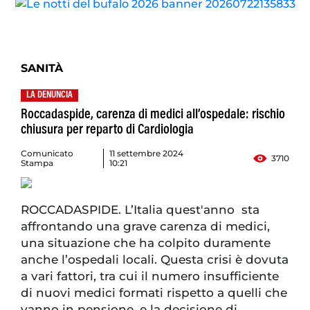
SANITÀ
LA DENUNCIA
Roccadaspide, carenza di medici all’ospedale: rischio
chiusura per reparto di Cardiologia
Comunicato
11 settembre 2024
3710
Stampa
10:21
ROCCADASPIDE. L’Italia quest'anno sta
affrontando una grave carenza di medici,
una situazione che ha colpito duramente
anche l’ospedali locali. Questa crisi è dovuta
a vari fattori, tra cui il numero insufficiente
di nuovi medici formati rispetto a quelli che
vanno in pensione, e la decisione di