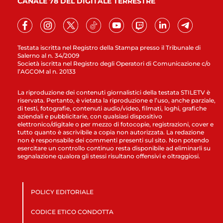
CANALE 78 DEL DIGITALE TERRESTRE
Testata iscritta nel Registro della Stampa presso il Tribunale di
Salerno al n. 34/2009
Società iscritta nel Registro degli Operatori di Comunicazione c/o
l’AGCOM al n. 20133
La riproduzione dei contenuti giornalistici della testata STILETV è
riservata. Pertanto, è vietata la riproduzione e l’uso, anche parziale,
di testi, fotografie, contenuti audio/video, filmati, loghi, grafiche
aziendali e pubblicitarie, con qualsiasi dispositivo
elettronico/digitale o per mezzo di fotocopie, registrazioni, cover e
tutto quanto è ascrivibile a copia non autorizzata. La redazione
non è responsabile dei commenti presenti sul sito. Non potendo
esercitare un controllo continuo resta disponibile ad eliminarli su
segnalazione qualora gli stessi risultano offensivi e oltraggiosi.
POLICY EDITORIALE
CODICE ETICO CONDOTTA