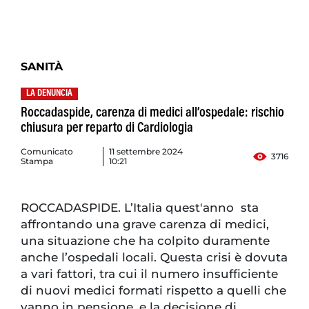
SANITÀ
LA DENUNCIA
Roccadaspide, carenza di medici all’ospedale: rischio
chiusura per reparto di Cardiologia
Comunicato
11 settembre 2024
3716
Stampa
10:21
ROCCADASPIDE. L’Italia quest'anno sta
affrontando una grave carenza di medici,
una situazione che ha colpito duramente
anche l’ospedali locali. Questa crisi è dovuta
a vari fattori, tra cui il numero insufficiente
di nuovi medici formati rispetto a quelli che
vanno in pensione, e la decisione di