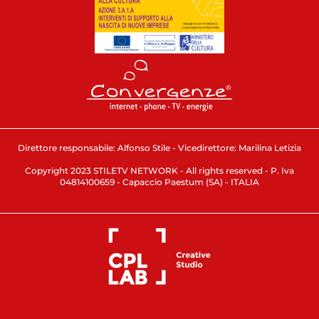
Direttore responsabile: Alfonso Stile - Vicedirettore: Marilina Letizia
Copyright 2023 STILETV NETWORK - All rights reserved - P. Iva
04814100659 - Capaccio Paestum (SA) - ITALIA